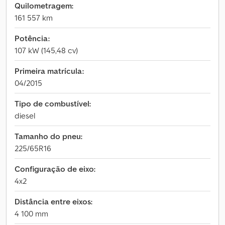
Quilometragem:
161 557 km
Potência:
107 kW (145,48 cv)
Primeira matrícula:
04/2015
Tipo de combustível:
diesel
Tamanho do pneu:
225/65R16
Configuração de eixo:
4x2
Distância entre eixos:
4 100 mm