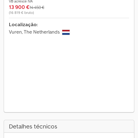
VB acresce IVA
13 900 €
14 450 €
(16 819 € bruto)
Localização:
Vuren, The Netherlands
Detalhes técnicos