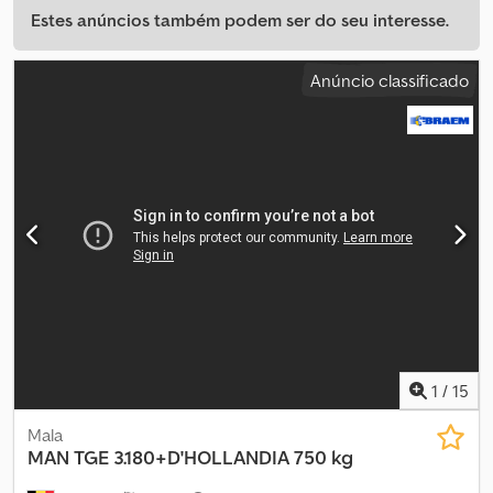
Estes anúncios também podem ser do seu interesse.
Anúncio classificado
1
/
15
Mala
MAN
TGE 3.180+D'HOLLANDIA 750 kg