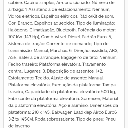
cabine: Cabine simples, Ar-condicionado, Número de
airbags: 1, Assistência de estacionamento: Nenhum,
Vidros elétricos, Espelhos elétricos, Rádio/Kit de som,
Cor: Branco, Espelhos aquecidos, Tipo de iluminação:
Halógeno, Climatização, Bluetooth, Potência do motor:
107 kW (143 Hp), Combustível: Diesel, Padrão Euro: 5,
Sistema de tração: Corrente de comando, Tipo de
transmissão: Manual, Marchas: 6, Direção assistida, ABS,
ASR, Bateria de arranque, Bagageiro de teto: Nenhum,
Fecho traseiro: Plataforma elevatória, Travamento
central, Lugares: 3, Disposição de assentos: 1+2,
Estofamento: Tecido, Ajuste de assento: Manual,
Plataforma elevatória, Execução da plataforma: Tampa
traseira, Capacidade da plataforma elevatória: 500 kg,
Fabricante da plataforma elevatória: Sorensen, Material
da plataforma elevatória: Aço e alumínio, Dimensões da
plataforma: 210 x 145, Bakwagen Laadklep Airco Euro6
3-Zits 145Cv!, Roda sobressalente, Tipo de pneu: Pneu
de inverno