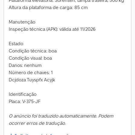
Plataforma elevatória: Sorensen, tampa traseira, 500 kg
Altura da plataforma de carga: 85 cm
Manutenção
Inspeção técnica (APK): válida até 11/2026
Estado
Condição técnica: boa
Condição visual: boa
Danos: nenhum
Número de chaves: 1
Dcjdoza Tuyspfx Acyjk
Identificação
Placa: V-375-JF
O anúncio foi traduzido automaticamente. Podem
ocorrer erros de tradução.