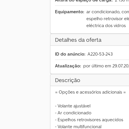
Equipamento:
ar condicionado, con
espelho retrovisor el
eléctrica dos vidros
Detalhes da oferta
ID do anúncio:
A220-53-243
Atualização:
por último em 29.07.2
Descrição
= Opções e acessórios adicionais =
- Volante ajustável
- Ar condicionado
- Espelhos retrovisores aquecidos
- Volante multifuncional