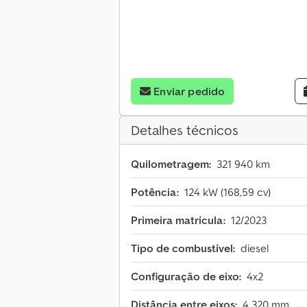
Enviar pedido
Detalhes técnicos
Quilometragem:
321 940 km
Potência:
124 kW (168,59 cv)
Primeira matrícula:
12/2023
Tipo de combustível:
diesel
Configuração de eixo:
4x2
Distância entre eixos:
4 320 mm