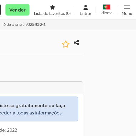
Vender
Idioma
Lista de favoritos
(0)
Entrar
Menu
ID do anúncio: A220-53-243
iste-se gratuitamente ou faça
eder a todas as informações.
de: 2022