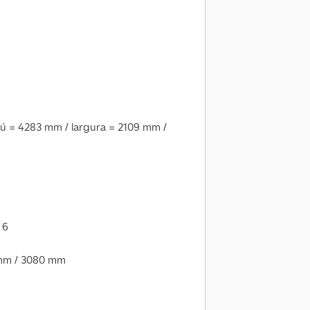
ú = 4283 mm / largura = 2109 mm /
 6
 mm / 3080 mm