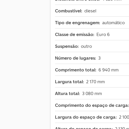
Combustível:
diesel
Tipo de engrenagem:
automático
Classe de emissão:
Euro 6
Suspensão:
outro
Número de lugares:
3
Comprimento total:
6 940 mm
Largura total:
2 170 mm
Altura total:
3 080 mm
Comprimento do espaço de carga:
Largura do espaço de carga:
2 10
Altura do espaço de carga:
2 130 