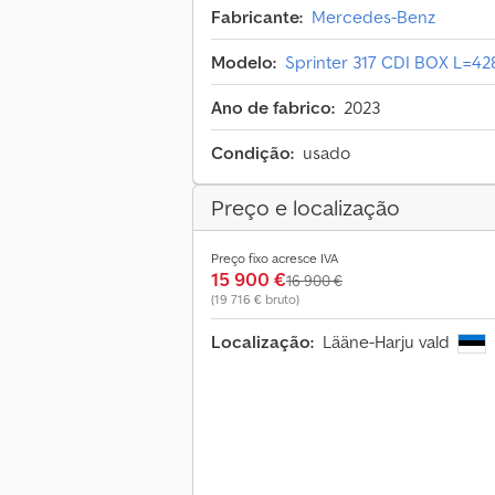
Fabricante:
Mercedes-Benz
Modelo:
Sprinter 317 CDI BOX L=4
Ano de fabrico:
2023
Condição:
usado
Preço e localização
Preço fixo acresce IVA
15 900 €
16 900 €
(19 716 € bruto)
Localização:
Lääne-Harju vald