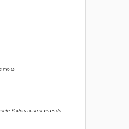
de molas
mente. Podem ocorrer erros de