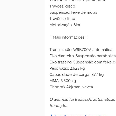
Travões: disco
Suspensão: feixe de molas
Travões: disco
Motorização: Sim
= Mais informações =
Transmissão: W9B700V, automática
Eixo dianteiro: Suspensão parabólica
Eixo traseiro: Suspensão com feixe 
Peso vazio: 2.623 kg
Capacidade de carga: 877 kg
MMA: 3.500 kg
Chodpfx Akjzban Nevea
O anúncio foi traduzido automatica
tradução.