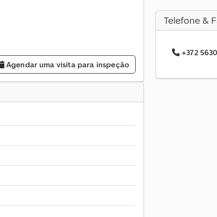
Telefone & F
+372 5630
Agendar uma visita para inspeção