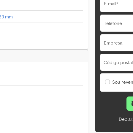
E-mail*
283 mm
Telefone
Empresa
Código postal
Sou reve
Declar