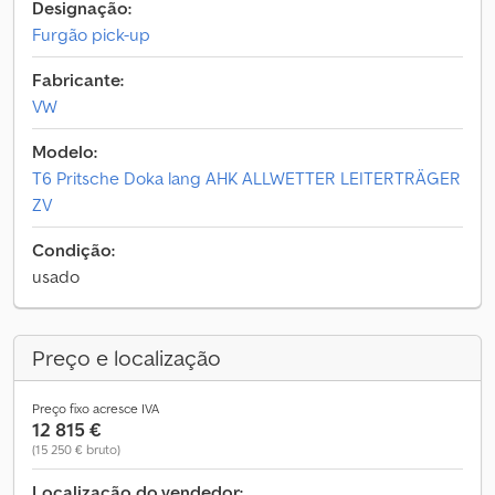
Designação:
Furgão pick-up
Fabricante:
VW
Modelo:
T6 Pritsche Doka lang AHK ALLWETTER LEITERTRÄGER
ZV
Condição:
usado
Preço e localização
Preço fixo acresce IVA
12 815 €
(15 250 € bruto)
Localização do vendedor: