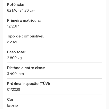
Potência:
62 kW (84,30 cv)
Primeira matrícula:
12/2017
Tipo de combustível:
diesel
Peso total:
2 800 kg
Distância entre eixos:
3 400 mm
Próxima inspeção (TÜV):
01/2028
Cor:
laranja