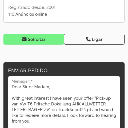
Registrado desde: 2001
110 Anúncios online
Solicitar
Ligar
ENVIAR PEDIDO
Mensagem*