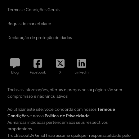
informações sem garantia ... mais informações em nosso site
Termos e Condições Gerais
Regras do marketplace
Declaração de proteção de dados
Blog
Facebook
X
LinkedIn
Todas as informações, ofertas e preços nesta página são sem
compromisso e não vinculativos!
Ao utilizar este site, você concorda com nossos
Termos e
Condições
e nossa
Política de Privacidade
.
As marcas indicadas pertencem aos seus respectivos
proprietários.
TruckScout24 GmbH não assume qualquer responsabilidade pelo