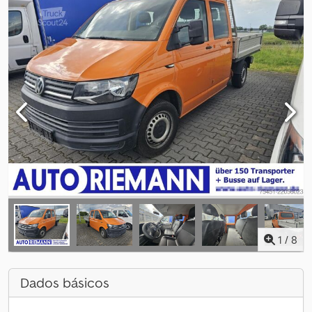
1
/
8
Dados básicos