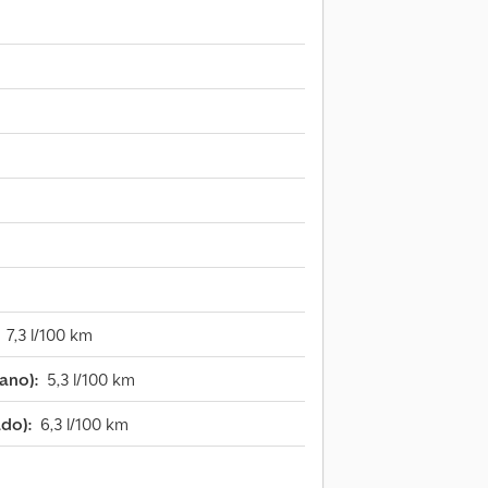
7,3 l/100 km
ano):
5,3 l/100 km
do):
6,3 l/100 km