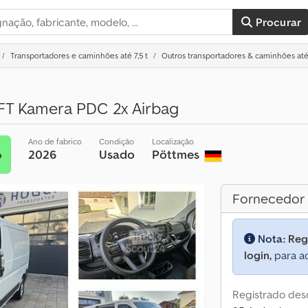
Procurar
Transportadores e caminhões até 7,5 t
Outros transportadores & caminhões até 
FT Kamera PDC 2x Airbag
Ano de fabrico
Condição
Localização
2026
Usado
Pöttmes
o
Fornecedor
Nota:
Reg
login,
para ac
Registrado des