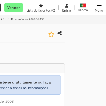
Vender
Idioma
Lista de favoritos
(0)
Entrar
Menu
7,5 t
ID do anúncio: A220-56-138
iste-se gratuitamente ou faça
eder a todas as informações.
de: 2008