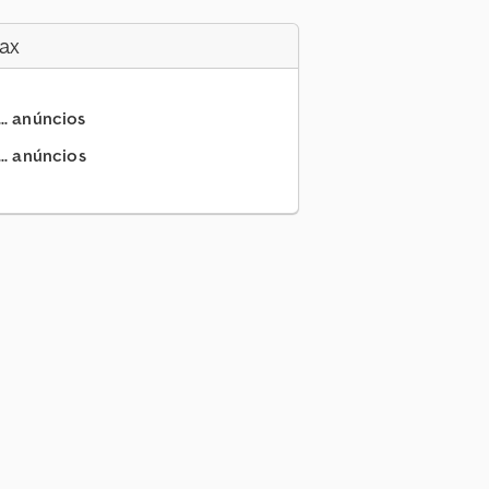
ax
.. anúncios
.. anúncios