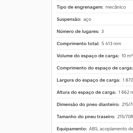
Tipo de engrenagem:
mecânico
Suspensão:
aço
Número de lugares:
3
Comprimento total:
5 413 mm
Volume do espaço de carga:
10 m³
Comprimento do espaço de carga:
Largura do espaço de carga:
1 87
Altura do espaço de carga:
1 662
Dimensão do pneu dianteiro:
215/
Tamanho do pneu traseiro:
215/70
Equipamento:
ABS, acoplamento de