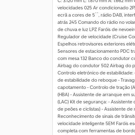
C: 3.120 mm L: 1.870 mm A: 1.662 mm
velocidades 025 Ar condicionado 2P
ecrã a cores de 5´´, rádio DAB, int
atrás 245 Comando do rádio no volant
de chuva e luz LPZ Faróis de nevoei
Regulador de velocidade (Cruise Con
Espelhos retrovisores exteriores elét
Sensores de estacionamento PDC tr
com mesa 132 Banco do condutor co
Airbag do condutor 502 Airbag do 
Controlo eletrónico de estabilidade: 
de estabilidade do reboque - Trava
capotamento - Controlo de tração (A
(HBA) - Assistente de arranque em s
(LAC) Kit de segurança: - Assisten
de peões e ciclistas) - Assistente d
Reconhecimento de sinais de trânsito
velocidade inteligente 5EM Faróis 
completa com ferramentas de bordo 