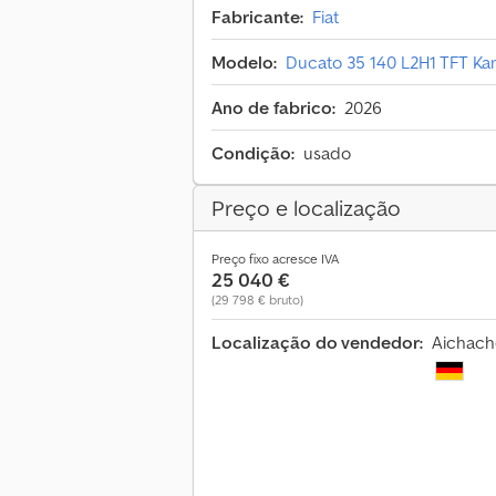
Fabricante:
Fiat
Modelo:
Ducato 35 140 L2H1 TFT Ka
Ano de fabrico:
2026
Condição:
usado
Preço e localização
Preço fixo acresce IVA
25 040 €
(29 798 € bruto)
Localização do vendedor:
Aichach