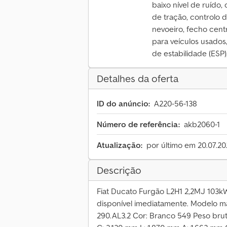
baixo nível de ruído
de tração, controlo d
nevoeiro, fecho centra
para veículos usados
de estabilidade (ESP)
Detalhes da oferta
ID do anúncio:
A220-56-138
Número de referência:
akb2060-1
Atualização:
por último em 20.07.2
Descrição
Fiat Ducato Furgão L2H1 2,2MJ 103k
disponível imediatamente. Modelo mai
290.AL3.2 Cor: Branco 549 Peso bru