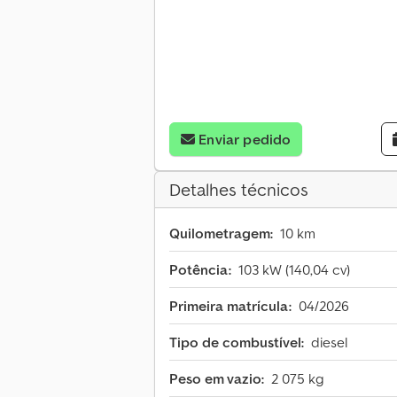
Enviar pedido
Detalhes técnicos
Quilometragem:
10 km
Potência:
103 kW (140,04 cv)
Primeira matrícula:
04/2026
Tipo de combustível:
diesel
Peso em vazio:
2 075 kg