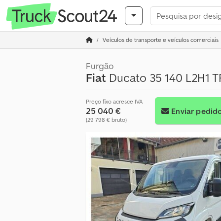
Veículos de transporte e veículos comerciais
Furgão
Fiat
Ducato 35 140 L2H1 T
Preço fixo acresce IVA
25 040 €
Enviar pedid
(29 798 € bruto)