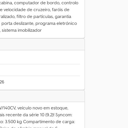
, cabina, computador de bordo, controlo
e velocidade de cruzeiro, faróis de
lizado, filtro de partículas, garantia
, porta deslizante, programa eletrónico
, sistema imobilizador
026
W/140CV, veículo novo em estoque,
s recente da série 10 (9.2)! Syncom:
to: 3.500 kg Compartimento de carga: