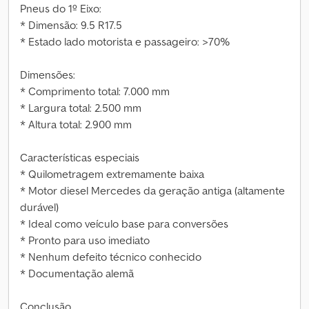
Pneus do 1º Eixo:
* Dimensão: 9.5 R17.5
* Estado lado motorista e passageiro: >70%
Dimensões:
* Comprimento total: 7.000 mm
* Largura total: 2.500 mm
* Altura total: 2.900 mm
Características especiais
* Quilometragem extremamente baixa
* Motor diesel Mercedes da geração antiga (altamente
durável)
* Ideal como veículo base para conversões
* Pronto para uso imediato
* Nenhum defeito técnico conhecido
* Documentação alemã
Conclusão