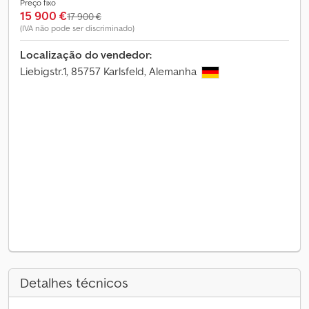
Preço fixo
15 900 €
17 900 €
(IVA não pode ser discriminado)
Localização do vendedor:
Liebigstr.1, 85757 Karlsfeld, Alemanha
Detalhes técnicos