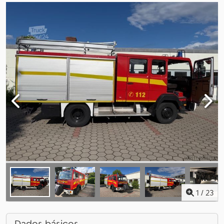
1
/
23
Dados básicos