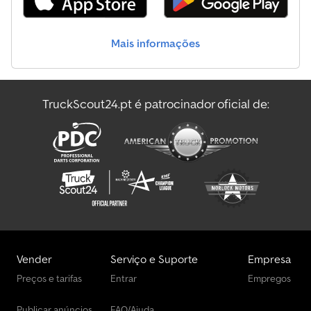
Mais informações
TruckScout24.pt é patrocinador oficial de:
Vender
Serviço e Suporte
Empresa
Preços e tarifas
Entrar
Empregos
Publicar anúncios
FAQ/Ajuda