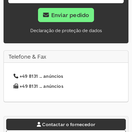
Enviar pedido
Declaração de proteção de dados
Telefone & Fax
+49 8131 ... anúncios
+49 8131 ... anúncios
Contactar o fornecedor