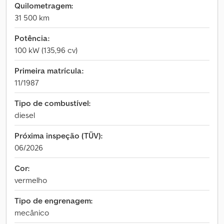
Quilometragem:
31 500 km
Potência:
100 kW (135,96 cv)
Primeira matrícula:
11/1987
Tipo de combustível:
diesel
Próxima inspeção (TÜV):
06/2026
Cor:
vermelho
Tipo de engrenagem:
mecânico