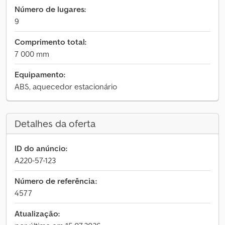
Número de lugares:
9
Comprimento total:
7 000 mm
Equipamento:
ABS, aquecedor estacionário
Detalhes da oferta
ID do anúncio:
A220-57-123
Número de referência:
4577
Atualização: