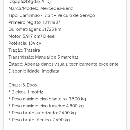
Dkjdpfszbfgdsx Al Djr
Marca/Modelo: Mercedes-Benz
Tipo: Caminhão < 7,5 t – Veículo de Serviço
Primeiro registo: 13.11.1987
Quilometragem: 31.725 km
Motor: 5.917 cm³ Diesel
Potência: 134 cv
Tração: Traseira
Transmissão: Manual de 5 marchas
Estado: Apenas danos visuais, tecnicamente excelente
Disponibilidade: Imediata
Chassi & Eixos
* 2 eixos, 1 motriz
* Peso máximo eixo dianteiro: 3.500 kg
* Peso máximo eixo traseiro: 4.800 kg
* Peso bruto autorizado: 7.490 kg
* Peso bruto técnico: 7.490 kg