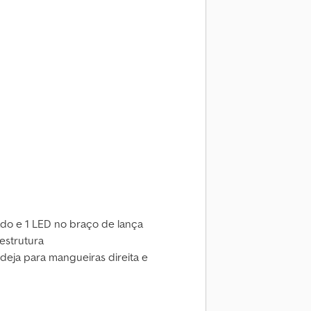
ado e 1 LED no braço de lança
restrutura
eja para mangueiras direita e