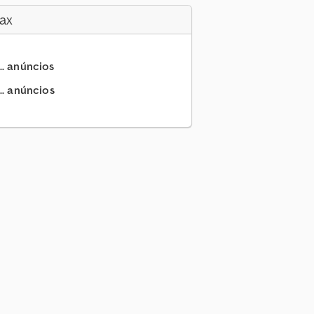
ax
.. anúncios
.. anúncios