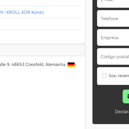
EN ! KROLL ADR Kombi
Telefone
Empresa
Código postal
aße 9, 48653 Coesfeld, Alemanha
Sou reve
Declar