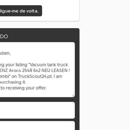
 ligue-me de volta.
IDO