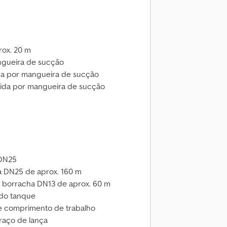
rox. 20 m
ngueira de sucção
ada por mangueira de sucção
ida por mangueira de sucção
 DN25
a DN25 de aprox. 160 m
e borracha DN13 de aprox. 60 m
 do tanque
de comprimento de trabalho
raço de lança