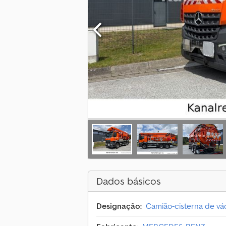
Dados básicos
Designação:
Camião-cisterna de v