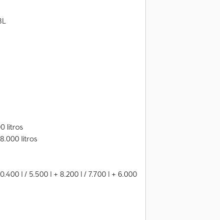
BL
 litros
.000 litros
.400 l / 5.500 l + 8.200 l / 7.700 l + 6.000