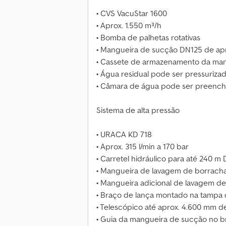
• CVS VacuStar 1600
• Aprox. 1.550 m³/h
• Bomba de palhetas rotativas
• Mangueira de sucção DN125 de ap
• Cassete de armazenamento da ma
• Água residual pode ser pressuriz
• Câmara de água pode ser preench
Sistema de alta pressão
• URACA KD 718
• Aprox. 315 l/min a 170 bar
• Carretel hidráulico para até 240 m
• Mangueira de lavagem de borrach
• Mangueira adicional de lavagem d
• Braço de lança montado na tampa
• Telescópico até aprox. 4.600 mm 
• Guia da mangueira de sucção no b