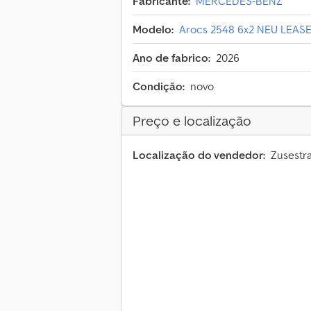
Fabricante:
MERCEDES-BENZ
Modelo:
Arocs 2548 6x2 NEU LEAS
Ano de fabrico:
2026
Condição:
novo
Preço e localização
Localização do vendedor:
Zusestr