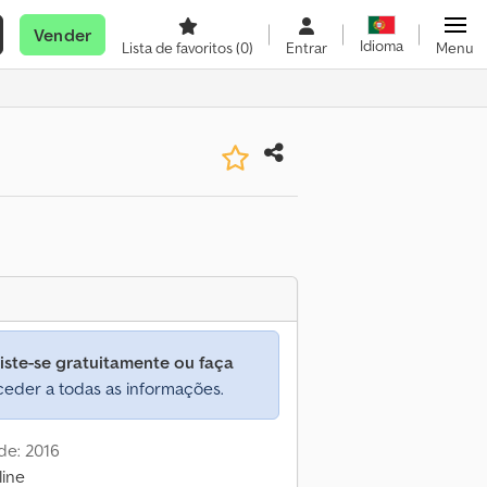
Vender
Idioma
Lista de favoritos
(0)
Entrar
Menu
iste-se gratuitamente ou faça
eder a todas as informações.
de: 2016
line