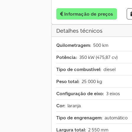
Informação de preços
Detalhes técnicos
Quilometragem:
500 km
Potência:
350 kW (475,87 cv)
Tipo de combustível:
diesel
Peso total:
25 000 kg
Configuração de eixo:
3 eixos
Cor:
laranja
Tipo de engrenagem:
automático
Largura total:
2 550 mm