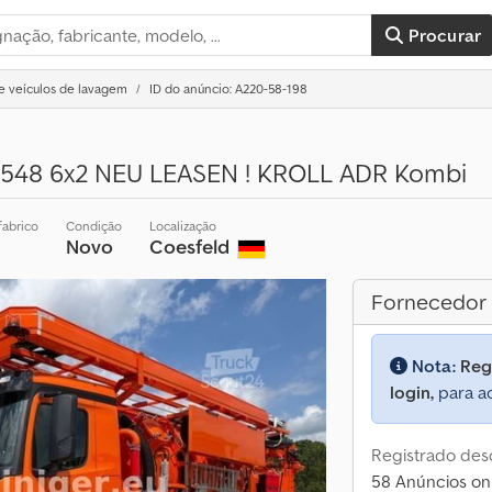
Procurar
e veículos de lavagem
ID do anúncio: A220-58-198
548 6x2 NEU LEASEN ! KROLL ADR Kombi
fabrico
Condição
Localização
Novo
Coesfeld
Fornecedor
Nota:
Reg
login,
para ac
Registrado des
58 Anúncios on