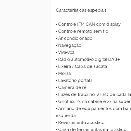
Características especiais
• Controle IFM CAN com display
• Controle remoto sem fio
• Ar condicionado
• Navegação
• Viva-voz
• Rádio automotivo digital DAB+
• Lixeira / Caixa de sucata
• Morsa
• Lavatório portátil
• Câmera de ré
• Luzes de trabalho: 2 LED de cada l
• Giroflex: 2x na cabine e 2x na supe
• Armário de equipamentos com band
esquerda
• Revestimento acústico
• Caixa de ferramentas em plástico