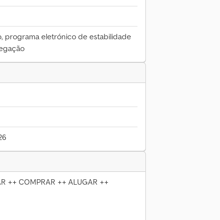
, programa eletrónico de estabilidade
vegação
26
R ++ COMPRAR ++ ALUGAR ++