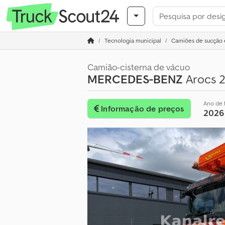
Tecnologia municipal
Camiões de sucção 
Camião-cisterna de vácuo
MERCEDES-BENZ
Arocs 2
Ano de 
Informação de preços
2026