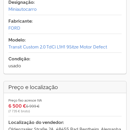
Designação:
Miniautocarro
Fabricante:
FORD
Modelo:
Transit Custom 2.0 TdCi L1H1 9Sitze Motor Defect
Condição:
usado
Preço e localização
Preço fixo acresce IVA
6 500 €
6 999 €
(7 735 € bruto)
Localização do vendedor:
Oldenzaaler Straße 2A, 48455 Bad Bentheim, Alemanha