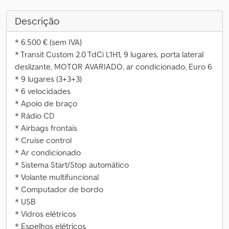
Descrição
* 6.500 € (sem IVA)
* Transit Custom 2.0 TdCi L1H1, 9 lugares, porta lateral
deslizante, MOTOR AVARIADO, ar condicionado, Euro 6
* 9 lugares (3+3+3)
* 6 velocidades
* Apoio de braço
* Rádio CD
* Airbags frontais
* Cruise control
* Ar condicionado
* Sistema Start/Stop automático
* Volante multifuncional
* Computador de bordo
* USB
* Vidros elétricos
* Espelhos elétricos