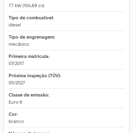
77 kW (104,69 cv)
Tipo de combustível:
diesel
Tipo de engrenagem:
mecânico
Primeira matrícula:
07/2017
Próxima inspeção (TÜV):
05/2027
Classe de emissão:
Euro 6
Cor:
branco