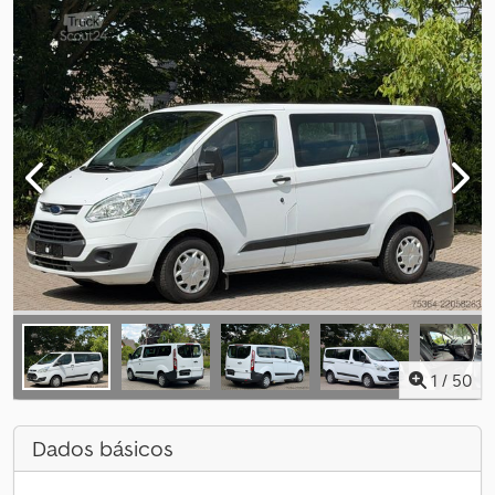
1
/
50
Dados básicos