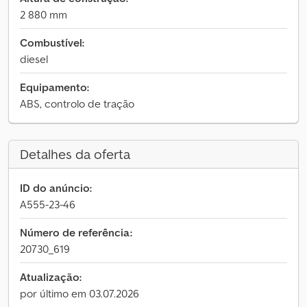
2 880 mm
Combustível:
diesel
Equipamento:
ABS, controlo de tração
Detalhes da oferta
ID do anúncio:
A555-23-46
Número de referência:
20730_619
Atualização:
por último em 03.07.2026