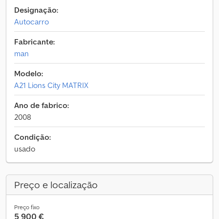
Designação:
Autocarro
Fabricante:
man
Modelo:
A21 Lions City MATRIX
Ano de fabrico:
2008
Condição:
usado
Preço e localização
Preço fixo
5 900 €