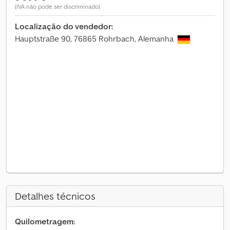
(IVA não pode ser discriminado)
Localização do vendedor:
Hauptstraße 90, 76865 Rohrbach, Alemanha
Detalhes técnicos
Quilometragem: