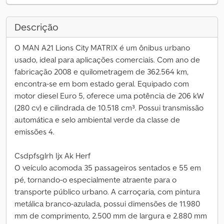
Descrição
O MAN A21 Lions City MATRIX é um ônibus urbano
usado, ideal para aplicações comerciais. Com ano de
fabricação 2008 e quilometragem de 362.564 km,
encontra-se em bom estado geral. Equipado com
motor diesel Euro 5, oferece uma potência de 206 kW
(280 cv) e cilindrada de 10.518 cm³. Possui transmissão
automática e selo ambiental verde da classe de
emissões 4.
Csdpfsglrh Ijx Ak Herf
O veículo acomoda 35 passageiros sentados e 55 em
pé, tornando-o especialmente atraente para o
transporte público urbano. A carroçaria, com pintura
metálica branco-azulada, possui dimensões de 11.980
mm de comprimento, 2.500 mm de largura e 2.880 mm