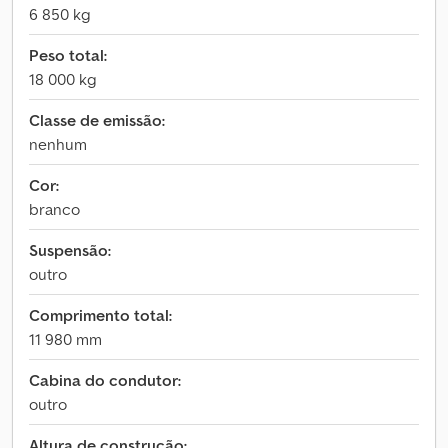
6 850 kg
Peso total:
18 000 kg
Classe de emissão:
nenhum
Cor:
branco
Suspensão:
outro
Comprimento total:
11 980 mm
Cabina do condutor:
outro
Altura de construção: