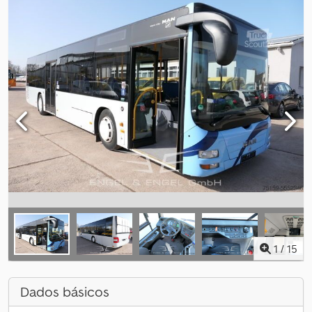
1
/
15
Dados básicos