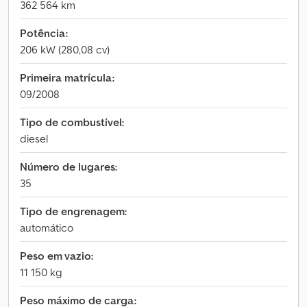
362 564 km
Potência:
206 kW (280,08 cv)
Primeira matrícula:
09/2008
Tipo de combustível:
diesel
Número de lugares:
35
Tipo de engrenagem:
automático
Peso em vazio:
11 150 kg
Peso máximo de carga: