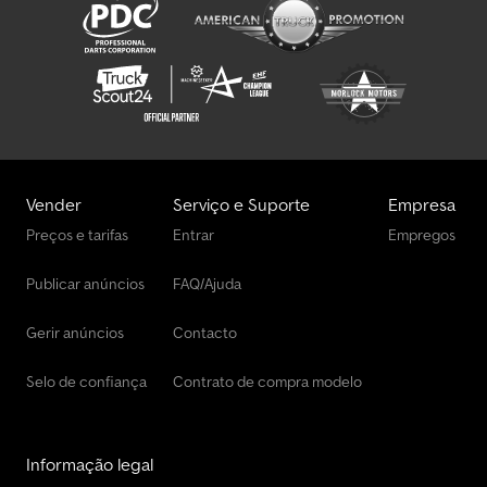
Vender
Serviço e Suporte
Empresa
Preços e tarifas
Entrar
Empregos
Publicar anúncios
FAQ/Ajuda
Gerir anúncios
Contacto
Selo de confiança
Contrato de compra modelo
Informação legal