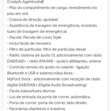
Crodpfx Agehlrudoljf
- Piso do compartimento de carga: revestimento do
piso em vinil
- Coluna de direção, ajustável
- Assistência de travagem de emergência, incluindo
luzes de travagem de emergência
- Pacote: Pacote de cores Style
- Inclui faróis de nevoeiro
- Filtro de partículas: filtro de partículas diesel
- Rádio: sistema de áudio 13, adicionalmente com rádio
DAB/DAB+ - rádio (FM/AM) - quatro altifalantes, antena
- Controlo remoto do áudio no volante - ligação
Bluetooth e USB e sistema mãos-livres -
MyFord Dock - adicionalmente com receção de rádio
digital DAB/DAB+ (Digital Audio Broadcasting)
- Faróis baixos/luzes diurnas
- Luz de entrada da porta de correr, automática
- Porta de correr: porta de correr, lado direito
- Para-lamas dianteiros e traseiros