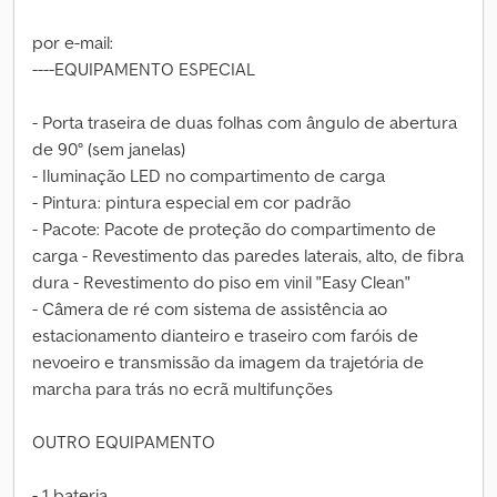
por e-mail:
----EQUIPAMENTO ESPECIAL
- Porta traseira de duas folhas com ângulo de abertura
de 90° (sem janelas)
- Iluminação LED no compartimento de carga
- Pintura: pintura especial em cor padrão
- Pacote: Pacote de proteção do compartimento de
carga - Revestimento das paredes laterais, alto, de fibra
dura - Revestimento do piso em vinil "Easy Clean"
- Câmera de ré com sistema de assistência ao
estacionamento dianteiro e traseiro com faróis de
nevoeiro e transmissão da imagem da trajetória de
marcha para trás no ecrã multifunções
OUTRO EQUIPAMENTO
- 1 bateria