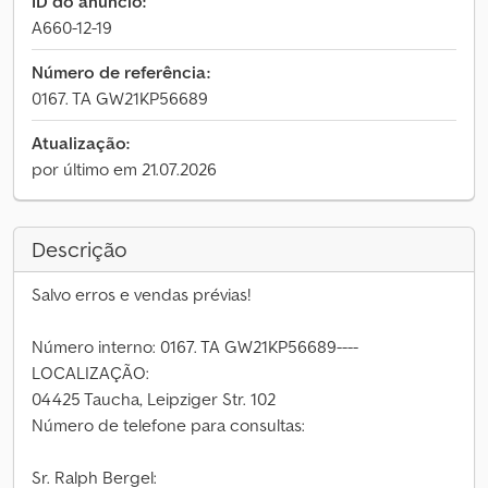
ID do anúncio:
A660-12-19
Número de referência:
0167. TA GW21KP56689
Atualização:
por último em 21.07.2026
Descrição
Salvo erros e vendas prévias!
Número interno: 0167. TA GW21KP56689----
LOCALIZAÇÃO:
04425 Taucha, Leipziger Str. 102
Número de telefone para consultas:
Sr. Ralph Bergel: