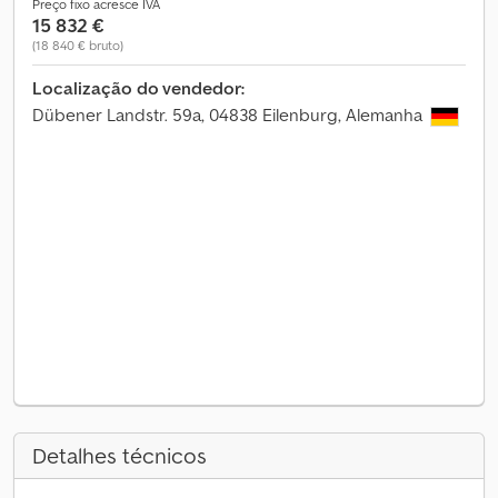
Preço fixo acresce IVA
15 832 €
(18 840 € bruto)
Localização do vendedor:
Dübener Landstr. 59a, 04838 Eilenburg, Alemanha
Detalhes técnicos