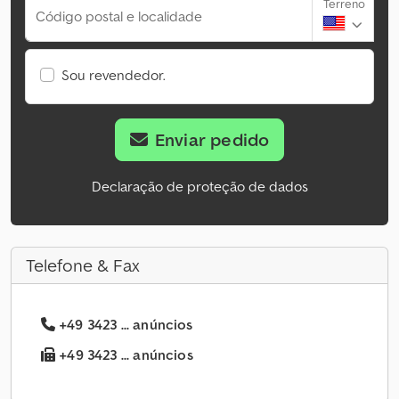
Terreno
Código postal e localidade
Sou revendedor.
Enviar pedido
Declaração de proteção de dados
Telefone & Fax
+49 3423 ... anúncios
+49 3423 ... anúncios