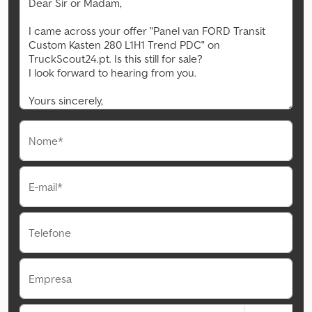
Nome*
E-mail*
Telefone
Empresa