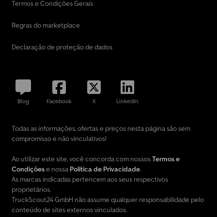
prévia e erros.
Termos e Condições Gerais
Regras do marketplace
Declaração de proteção de dados
Blog
Facebook
X
LinkedIn
Todas as informações, ofertas e preços nesta página são sem
compromisso e não vinculativos!
Ao utilizar este site, você concorda com nossos
Termos e
Condições
e nossa
Política de Privacidade
.
As marcas indicadas pertencem aos seus respectivos
proprietários.
TruckScout24 GmbH não assume qualquer responsabilidade pelo
conteúdo de sites externos vinculados.