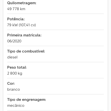
Quilometragem:
49 778 km
Potência:
79 kW (107,41 cv)
Primeira matrícula:
06/2020
Tipo de combustível:
diesel
Peso total:
2 800 kg
Cor:
branco
Tipo de engrenagem:
mecânico