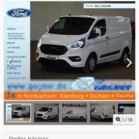
1
/
18
Dados básicos