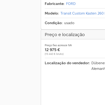
Fabricante:
FORD
Modelo:
Transit Custom Kasten 260 
Condição:
usado
Preço e localização
Preço fixo acresce IVA
12 975 €
(15 440 € bruto)
Localização do vendedor:
Dübener
Aleman