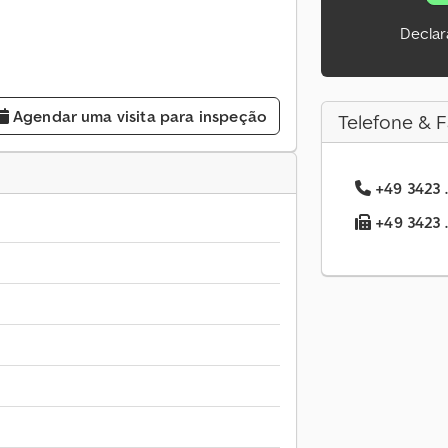
Declar
Agendar uma visita para inspeção
Telefone & F
+49 3423 .
+49 3423 .