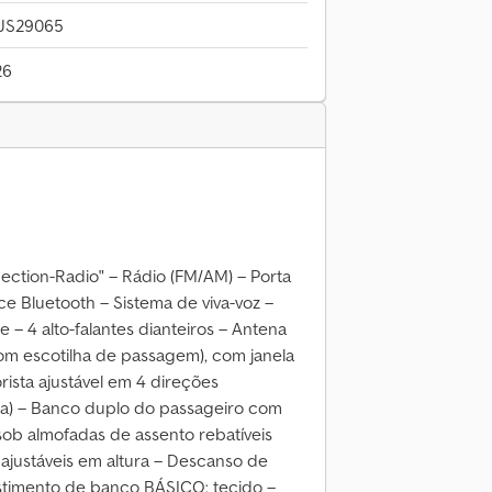
JS29065
26
ection-Radio" – Rádio (FM/AM) – Porta
e Bluetooth – Sistema de viva-voz –
– 4 alto-falantes dianteiros – Antena
com escotilha de passagem), com janela
ista ajustável em 4 direções
tura) – Banco duplo do passageiro com
b almofadas de assento rebatíveis
ajustáveis em altura – Descanso de
estimento de banco BÁSICO: tecido –