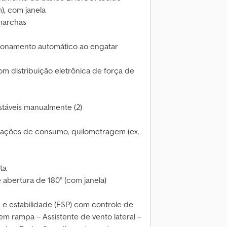
), com janela
marchas
cionamento automático ao engatar
om distribuição eletrônica de força de
ustáveis manualmente (2)
ações de consumo, quilometragem (ex.
ta
 abertura de 180° (com janela)
e estabilidade (ESP) com controle de
 em rampa – Assistente de vento lateral –