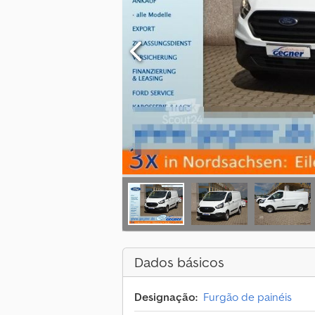
Dados básicos
Designação:
Furgão de painéis