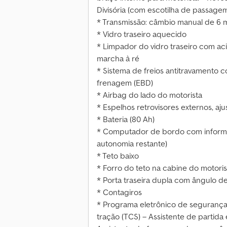
Divisória (com escotilha de passagem
* Transmissão: câmbio manual de 6 
* Vidro traseiro aquecido
* Limpador do vidro traseiro com a
marcha à ré
* Sistema de freios antitravamento c
frenagem (EBD)
* Airbag do lado do motorista
* Espelhos retrovisores externos, aj
* Bateria (80 Ah)
* Computador de bordo com inform
autonomia restante)
* Teto baixo
* Forro do teto na cabine do motoris
* Porta traseira dupla com ângulo de
* Contagiros
* Programa eletrônico de segurança 
tração (TCS) – Assistente de partida