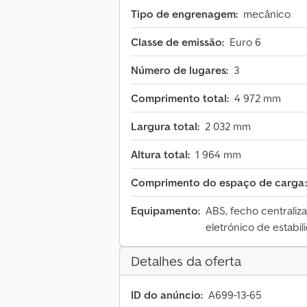
Tipo de engrenagem:
mecânico
Classe de emissão:
Euro 6
Número de lugares:
3
Comprimento total:
4 972 mm
Largura total:
2 032 mm
Altura total:
1 964 mm
Comprimento do espaço de carga:
Equipamento:
ABS, fecho centraliza
eletrónico de estabil
Detalhes da oferta
ID do anúncio:
A699-13-65