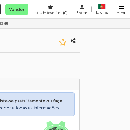
Vender
Idioma
Lista de favoritos
(0)
Entrar
Menu
13-65
iste-se gratuitamente ou faça
eder a todas as informações.