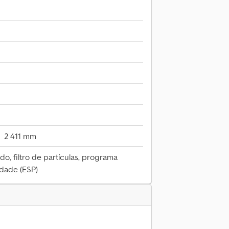
2 411 mm
do, filtro de partículas, programa
idade (ESP)