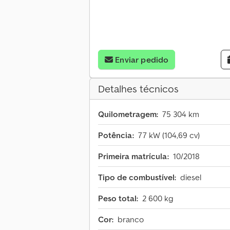
Enviar pedido
Detalhes técnicos
Quilometragem:
75 304 km
Potência:
77 kW (104,69 cv)
Primeira matrícula:
10/2018
Tipo de combustível:
diesel
Peso total:
2 600 kg
Cor:
branco