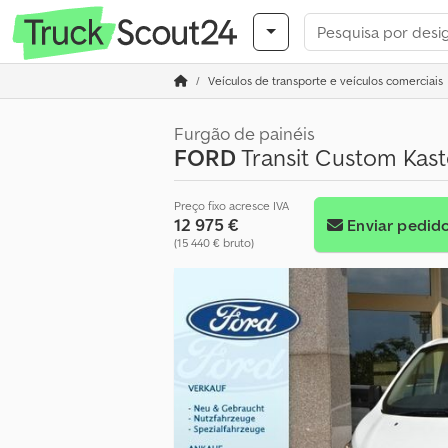
Veículos de transporte e veículos comerciais
Furgão de painéis
FORD
Transit Custom Kast
Preço fixo acresce IVA
12 975 €
Enviar pedid
(15 440 € bruto)