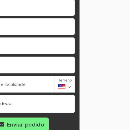
Terreno
 e localidade
ndedor.
Enviar pedido