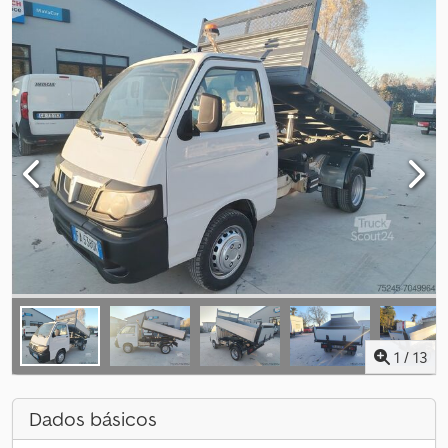
1
/
13
Dados básicos