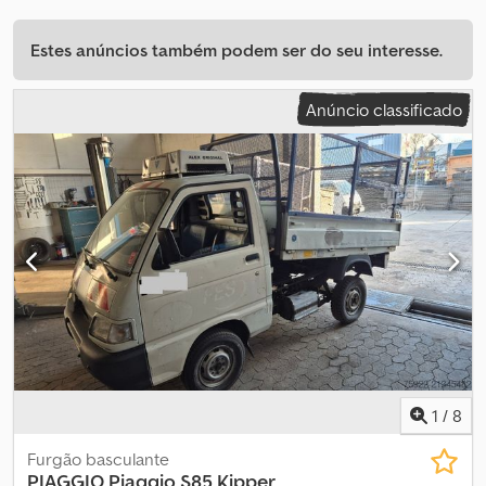
Estes anúncios também podem ser do seu interesse.
Anúncio classificado
1
/
8
Furgão basculante
PIAGGIO
Piaggio S85 Kipper