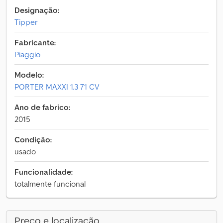
Designação:
Tipper
Fabricante:
Piaggio
Modelo:
PORTER MAXXI 1.3 71 CV
Ano de fabrico:
2015
Condição:
usado
Funcionalidade:
totalmente funcional
Preço e localização