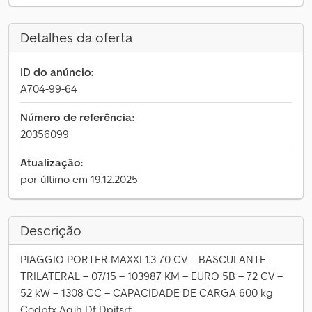
Detalhes da oferta
ID do anúncio:
A704-99-64
Número de referência:
20356099
Atualização:
por último em 19.12.2025
Descrição
PIAGGIO PORTER MAXXI 1.3 70 CV – BASCULANTE
TRILATERAL – 07/15 – 103987 KM – EURO 5B – 72 CV –
52 kW – 1308 CC – CAPACIDADE DE CARGA 600 kg
Codpfx Aqjh Df Dpjtsrf