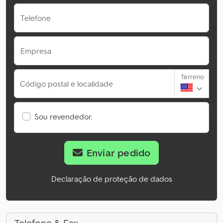
Telefone
Empresa
Terreno
Código postal e localidade
Sou revendedor.
Enviar pedido
Declaração de proteção de dados