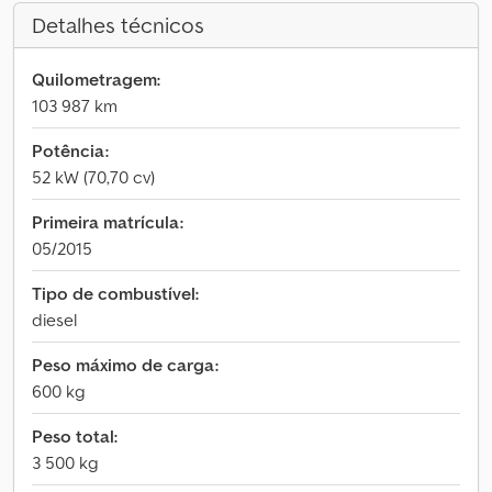
Detalhes técnicos
Quilometragem:
103 987 km
Potência:
52 kW (70,70 cv)
Primeira matrícula:
05/2015
Tipo de combustível:
diesel
Peso máximo de carga:
600 kg
Peso total:
3 500 kg