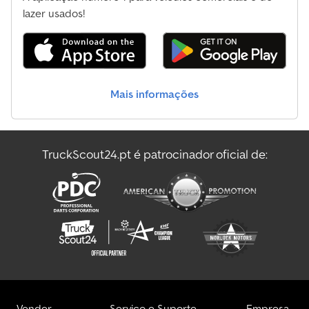
lazer usados!
Mais informações
TruckScout24.pt é patrocinador oficial de:
Vender
Serviço e Suporte
Empresa