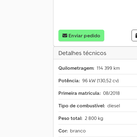
Enviar pedido
Detalhes técnicos
Quilometragem:
114 399 km
Potência:
96 kW (130,52 cv)
Primeira matrícula:
08/2018
Tipo de combustível:
diesel
Peso total:
2 800 kg
Cor:
branco