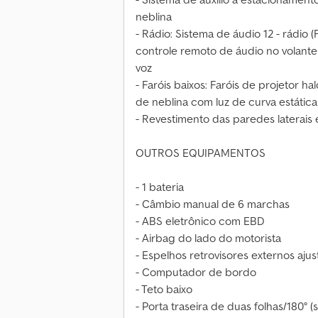
neblina
- Rádio: Sistema de áudio 12 - rádio (
controle remoto de áudio no volante 
voz
- Faróis baixos: Faróis de projetor h
de neblina com luz de curva estática
- Revestimento das paredes laterais 
OUTROS EQUIPAMENTOS
- 1 bateria
- Câmbio manual de 6 marchas
- ABS eletrônico com EBD
- Airbag do lado do motorista
- Espelhos retrovisores externos aju
- Computador de bordo
- Teto baixo
- Porta traseira de duas folhas/180° (