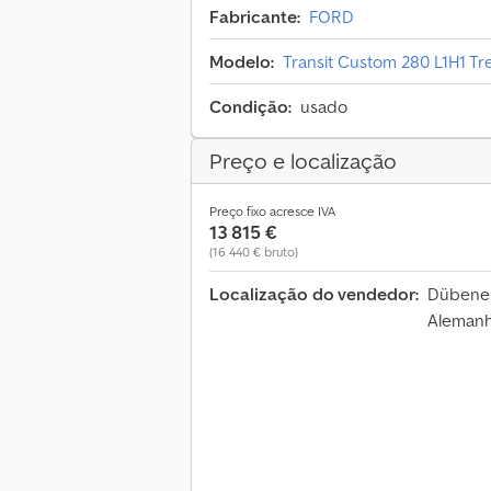
Fabricante:
FORD
Modelo:
Transit Custom 280 L1H1 T
Condição:
usado
Preço e localização
Preço fixo acresce IVA
13 815 €
(16 440 € bruto)
Localização do vendedor:
Dübener
Aleman