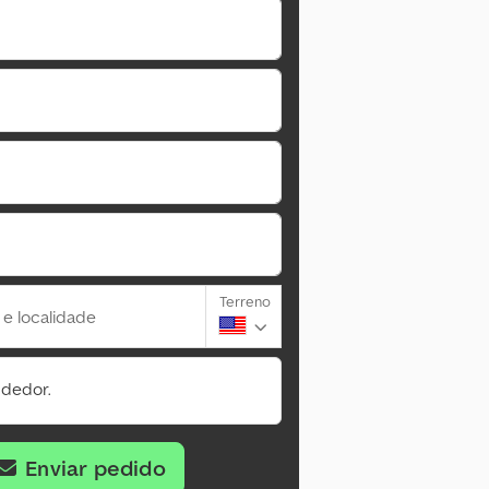
Terreno
 e localidade
ndedor.
Enviar pedido