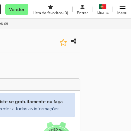
Vender
Idioma
Lista de favoritos
(0)
Entrar
Menu
-96-09
iste-se gratuitamente ou faça
eder a todas as informações.