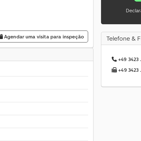
Declar
Agendar uma visita para inspeção
Telefone & F
+49 3423 .
+49 3423 .