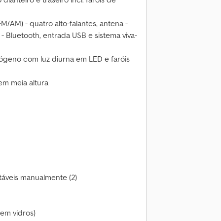
FM/AM) - quatro alto-falantes, antena -
- Bluetooth, entrada USB e sistema viva-
alógeno com luz diurna em LED e faróis
em meia altura
stáveis manualmente (2)
sem vidros)