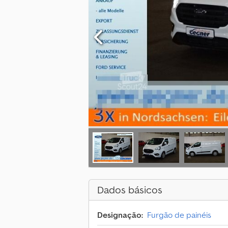
Dados básicos
Designação:
Furgão de painéis