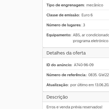
Tipo de engrenagem:
mecânico
Classe de emissão:
Euro 6
Número de lugares:
3
Equipamento:
ABS, ar condicionado,
programa eletrónico 
Detalhes da oferta
ID do anúncio:
A740-96-09
Número de referência:
0835. GW2
Atualização:
por último em 13.06.20
Descrição
Erros e venda prévia reservados!