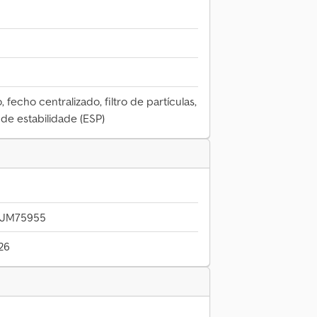
 fecho centralizado, filtro de partículas,
de estabilidade (ESP)
2JM75955
26