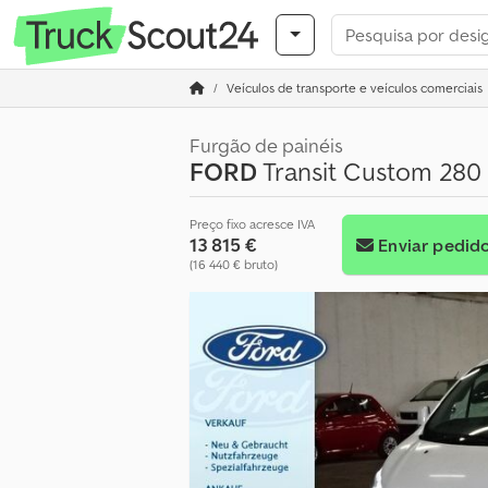
Veículos de transporte e veículos comerciais
Furgão de painéis
FORD
Transit Custom 280
Preço fixo acresce IVA
13 815 €
Enviar pedid
(16 440 € bruto)