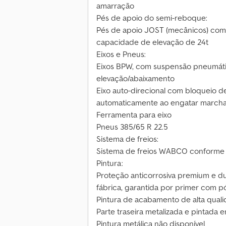
amarração
Pés de apoio do semi-reboque:
Pés de apoio JOST (mecânicos) com 
capacidade de elevação de 24t
Eixos e Pneus:
Eixos BPW, com suspensão pneumátic
elevação/abaixamento
Eixo auto-direcional com bloqueio d
automaticamente ao engatar marcha
Ferramenta para eixo
Pneus 385/65 R 22.5
Sistema de freios:
Sistema de freios WABCO conforme
Pintura:
Proteção anticorrosiva premium e du
fábrica, garantida por primer com p
Pintura de acabamento de alta qua
Parte traseira metalizada e pintada
Pintura metálica não disponível