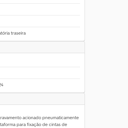
tória traseira
24
m travamento acionado pneumaticamente
taforma para fixação de cintas de