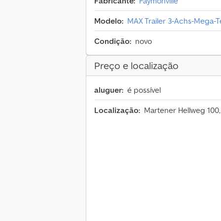
Fabricante:
Faymonville
Modelo:
MAX Trailer 3-Achs-Mega-Te
Condição:
novo
Preço e localização
aluguer:
é possível
Localização:
Martener Hellweg 100