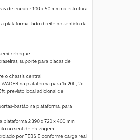
cas de encaixe 100 x 50 mm na estrutura
a plataforma, lado direito no sentido da
o semi-reboque
raseiras, suporte para placas de
 o chassis central
 WADER na plataforma para 1x 20ft, 2x
ft, previsto local adicional de
portas-bastão na plataforma, para
 a plataforma 2.390 x 720 x 400 mm
ito no sentido da viagem
ontrolado por TEBS E conforme carga real