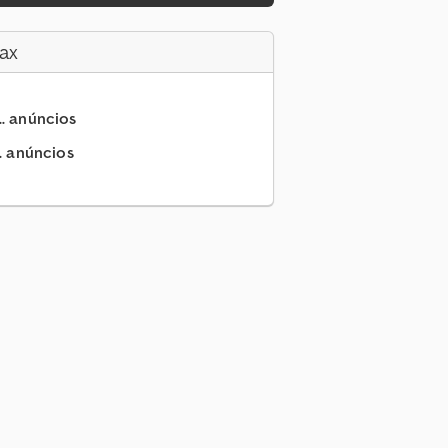
ax
.. anúncios
.. anúncios