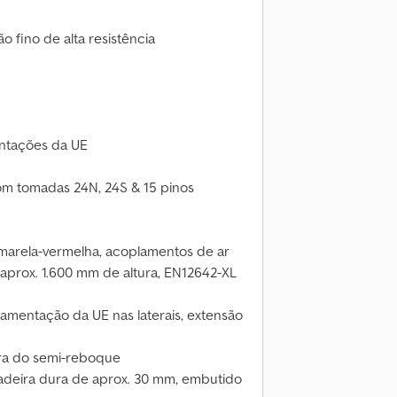
o fino de alta resistência
entações da UE
m tomadas 24N, 24S & 15 pinos
marela-vermelha, acoplamentos de ar
 aprox. 1.600 mm de altura, EN12642-XL
lamentação da UE nas laterais, extensão
eira do semi-reboque
adeira dura de aprox. 30 mm, embutido