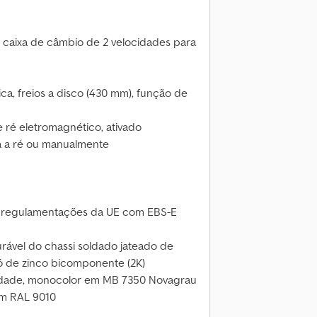
caixa de câmbio de 2 velocidades para
a, freios a disco (430 mm), função de
e ré eletromagnético, ativado
 a ré ou manualmente
 regulamentações da UE com EBS-E
rável do chassi soldado jateado de
ó de zinco bicomponente (2K)
lidade, monocolor em MB 7350 Novagrau
 em RAL 9010