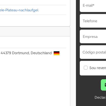
E-mail*
le-Plateau-nachlaufgel.
Telefone
Empresa
Código postal
, 44379 Dortmund, Deutschland
Sou reve
Declar