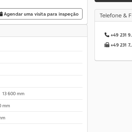
Agendar uma visita para inspeção
Telefone & F
+49 231 9.
+49 231 7.
13 600 mm
0 mm
 mm