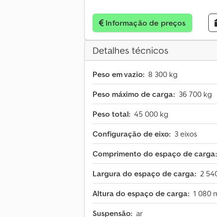
Informação de preços
Detalhes técnicos
Peso em vazio:
8 300 kg
Peso máximo de carga:
36 700 kg
Peso total:
45 000 kg
Configuração de eixo:
3 eixos
Comprimento do espaço de carga:
Largura do espaço de carga:
2 54
Altura do espaço de carga:
1 080
Suspensão:
ar