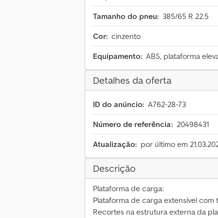
Tamanho do pneu:
385/65 R 22.5
Cor:
cinzento
Equipamento:
ABS, plataforma eleva
Detalhes da oferta
ID do anúncio:
A762-28-73
Número de referência:
20498431
Atualização:
por último em 21.03.20
Descrição
Plataforma de carga:
Plataforma de carga extensível co
Recortes na estrutura externa da pla