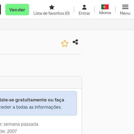
Vender
Idioma
Lista de favoritos
(0)
Entrar
Menu
iste-se gratuitamente ou faça
eder a todas as informações.
ne: semana passada
de: 2007