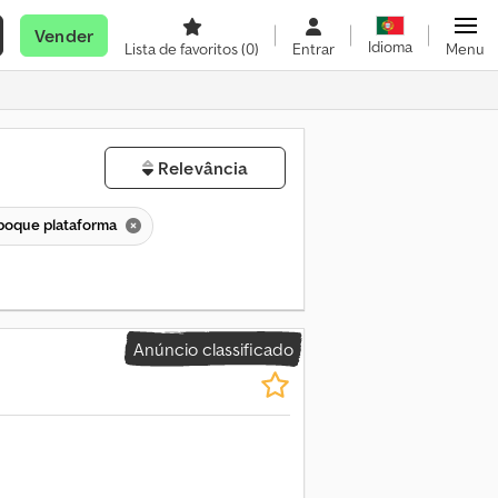
Vender
Idioma
Lista de favoritos
(0)
Entrar
Menu
Relevância
boque plataforma
Anúncio classificado