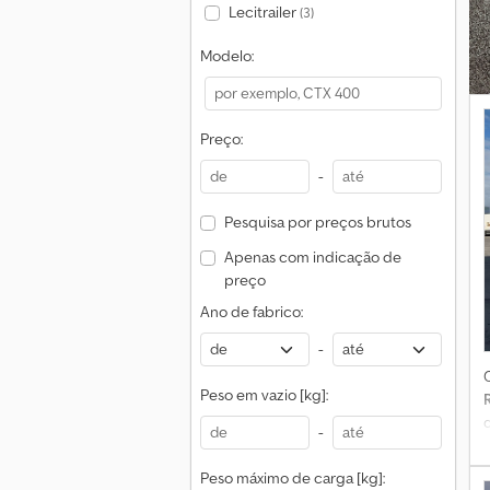
Lecitrailer
(3)
Modelo:
Preço:
-
Pesquisa por preços brutos
Apenas com indicação de
preço
Ano de fabrico:
-
Peso em vazio [kg]:
-
Peso máximo de carga [kg]: