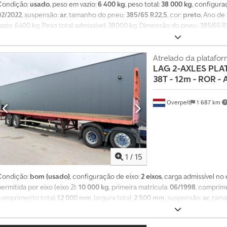
Condição:
usado
, peso em vazio:
6 400 kg
, peso total:
38 000 kg
, configura
02/2022
, suspensão:
ar
, tamanho do pneu:
385/65 R22,5
, cor:
preto
, Ano de
azio: 6400 kg, Peso total admissível: 38000 kg, Dimensão do pneu: 385/65 R22.5,
pneumática, Dispositivo anti-sobreposição, Eixo dianteiro elevável, Sistem
xtintor, Caixa de ferramentas, Conector 1x15 e 2x7 pinos, Discos de travão Eix
0% de desgaste. Discos de travão Eixo 2: 41,5 mm, Pastilhas de travão Eixo 
Atrelado da platafor
LAG
2-AXLES PLA
42,1 mm, Pastilhas de travão Eixo 3: 80% de desgaste. Inspeção técnica váli
38T - 12m - ROR - AI
de todos os nossos veículos disponíveis no nosso site. Precisa de financ
personalizados, bem como serviços completos ou serviços telemáticos. Te
pessoalmente. Djdpfxeyzuf De Ap Ieck
Overpelt
1 687 km
1
/
15
Condição:
bom (usado)
, configuração de eixo:
2 eixos
, carga admissível no e
ermitida por eixo (eixo 2):
10 000 kg
, primeira matrícula:
06/1998
, comprim
comprimento total:
12 000 mm
, largura total:
2 500 mm
, suspensão:
ar
, tam
pneus:
75 percentagem
, cor:
outro
, Ano de fabrico:
2001
, = Outras opções e
Suspensão pneumática = Mais informações = Informações técnicas Chassis: