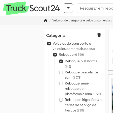
Veículos de transporte e veículos comerciais
Categoria
Veículos de transporte e
veículos comerciais
(46 551)
Reboque
(6 699)
Reboque plataforma
(142)
Reboque basculante
semi
(1 278)
Reboque semi-
reboque com
plataforma e lona
(1 276)
Reboques frigoríficos e
caixas de serviço de
frescos
(898)