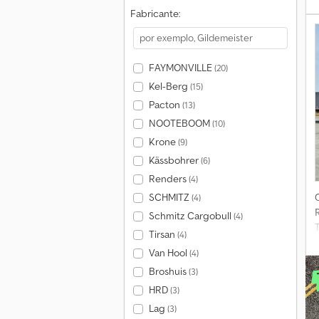
Fabricante:
FAYMONVILLE
(20)
Kel-Berg
(15)
Pacton
(13)
NOOTEBOOM
(10)
Krone
(9)
Kässbohrer
(6)
Renders
(4)
SCHMITZ
(4)
Schmitz Cargobull
(4)
Tirsan
(4)
Van Hool
(4)
Broshuis
(3)
HRD
(3)
Lag
(3)