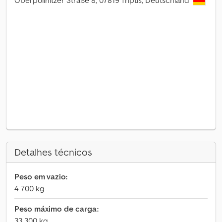
Oberpöllnitzer Straße 8, 07819 Triptis, Deutschland
Detalhes técnicos
Peso em vazio:
4 700 kg
Peso máximo de carga:
33 300 kg