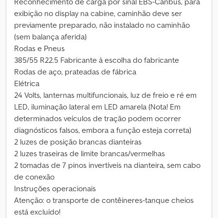
Reconhecimento de carga por sinal EBS-Canbus, para
exibição no display na cabine, caminhão deve ser
previamente preparado, não instalado no caminhão
(sem balança aferida)
Rodas e Pneus
385/55 R22.5 Fabricante à escolha do fabricante
Rodas de aço, prateadas de fábrica
Elétrica
24 Volts, lanternas multifuncionais, luz de freio e ré em
LED, iluminação lateral em LED amarela (Nota! Em
determinados veículos de tração podem ocorrer
diagnósticos falsos, embora a função esteja correta)
2 luzes de posição brancas dianteiras
2 luzes traseiras de limite brancas/vermelhas
2 tomadas de 7 pinos invertíveis na dianteira, sem cabo
de conexão
Instruções operacionais
Atenção: o transporte de contêineres-tanque cheios
está excluído!