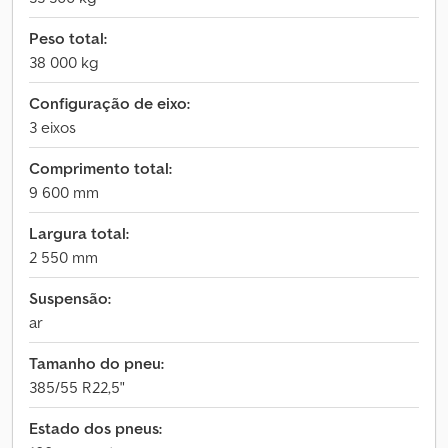
Peso total:
38 000 kg
Configuração de eixo:
3 eixos
Comprimento total:
9 600 mm
Largura total:
2 550 mm
Suspensão:
ar
Tamanho do pneu:
385/55 R22,5"
Estado dos pneus: