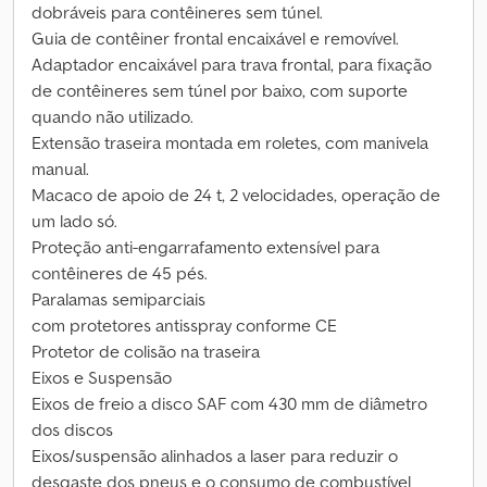
dobráveis para contêineres sem túnel.
Guia de contêiner frontal encaixável e removível.
Adaptador encaixável para trava frontal, para fixação
de contêineres sem túnel por baixo, com suporte
quando não utilizado.
Extensão traseira montada em roletes, com manivela
manual.
Macaco de apoio de 24 t, 2 velocidades, operação de
um lado só.
Proteção anti-engarrafamento extensível para
contêineres de 45 pés.
Paralamas semiparciais
com protetores antisspray conforme CE
Protetor de colisão na traseira
Eixos e Suspensão
Eixos de freio a disco SAF com 430 mm de diâmetro
dos discos
Eixos/suspensão alinhados a laser para reduzir o
desgaste dos pneus e o consumo de combustível