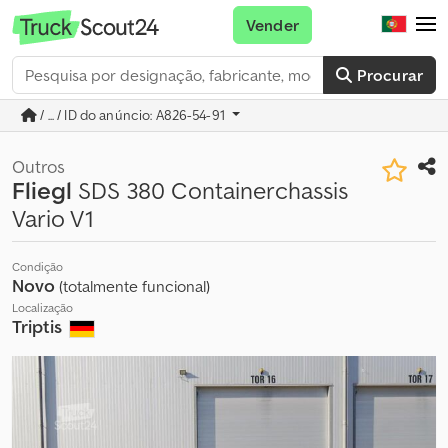
Vender
Procurar
/ ... / ID do anúncio: A826-54-91
Outros
Fliegl
SDS 380 Containerchassis
Vario V1
Condição
Novo
(totalmente funcional)
Localização
Triptis