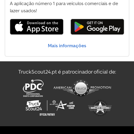
A aplicação número 1 para veículos comerciais e de
lazer usados!
Mais informações
TruckScout24.pt é patrocinador oficial de: