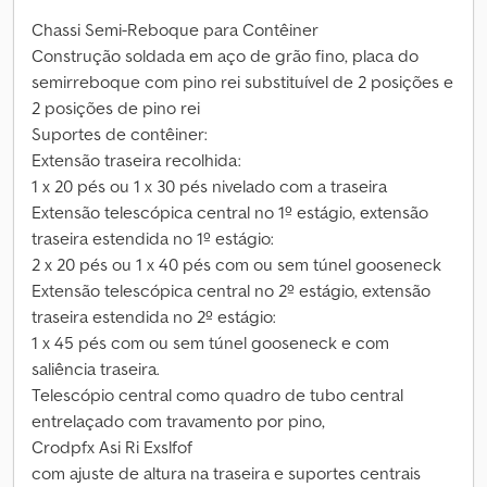
Chassi Semi-Reboque para Contêiner
Construção soldada em aço de grão fino, placa do
semirreboque com pino rei substituível de 2 posições e
2 posições de pino rei
Suportes de contêiner:
Extensão traseira recolhida:
1 x 20 pés ou 1 x 30 pés nivelado com a traseira
Extensão telescópica central no 1º estágio, extensão
traseira estendida no 1º estágio:
2 x 20 pés ou 1 x 40 pés com ou sem túnel gooseneck
Extensão telescópica central no 2º estágio, extensão
traseira estendida no 2º estágio:
1 x 45 pés com ou sem túnel gooseneck e com
saliência traseira.
Telescópio central como quadro de tubo central
entrelaçado com travamento por pino,
Crodpfx Asi Ri Exslfof
com ajuste de altura na traseira e suportes centrais