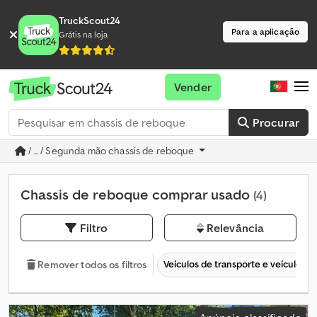
TruckScout24
Para a aplicação
Grátis na loja
Vender
Procurar
/ ... / Segunda mão chassis de reboque
Chassis de reboque comprar usado
(4)
Filtro
Relevância
Veículos de transporte e veículos c
Remover todos os filtros