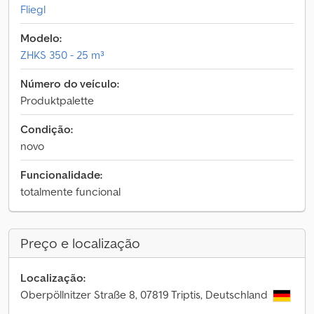
Fliegl
Modelo:
ZHKS 350 - 25 m³
Número do veículo:
Produktpalette
Condição:
novo
Funcionalidade:
totalmente funcional
Preço e localização
Localização:
Oberpöllnitzer Straße 8, 07819 Triptis, Deutschland