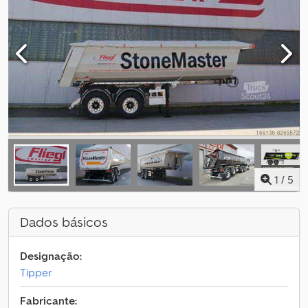
1
/
5
Dados básicos
Designação:
Tipper
Fabricante: