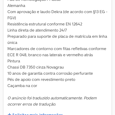
Alemanha
Com aprovação e laudo Dekra (de acordo com §13 EG -
FGV)
Resistência estrutural conforme EN 12642
Linha direta de atendimento 24/7
Preparado para suporte de placa de matrícula em linha
única
Marcadores de contorno com fitas refletivas conforme
ECE R 048, branco nas laterais e vermelho atrás
Pintura
Chassi DB 7350 cinza Novagrau
10 anos de garantia contra corrosão perfurante
Pés de apoio com revestimento preto
Caçamba na cor
O anúncio foi traduzido automaticamente. Podem
ocorrer erros de tradução.
Solicitar mais informações