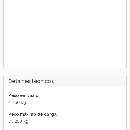
Detalhes técnicos
Peso em vazio:
4 750 kg
Peso máximo de carga:
30 250 kg