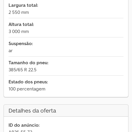
Largura total:
2 550 mm
Altura total:
3 000 mm
Suspensão:
ar
Tamanho do pneu:
385/65 R 22.5
Estado dos pneus:
100 percentagem
Detalhes da oferta
ID do anúncio: