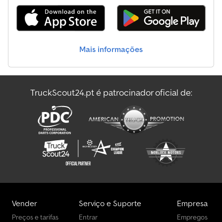
Mais informações
TruckScout24.pt é patrocinador oficial de:
Vender
Serviço e Suporte
Empresa
Preços e tarifas
Entrar
Empregos