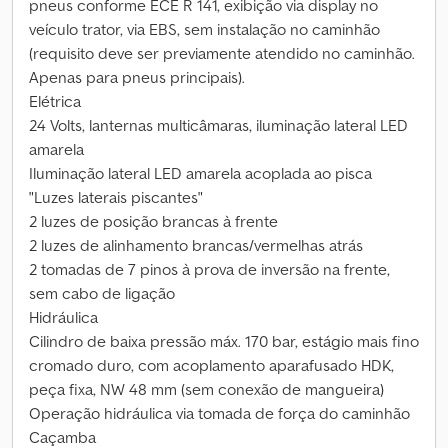
pneus conforme ECE R 141, exibição via display no
veículo trator, via EBS, sem instalação no caminhão
(requisito deve ser previamente atendido no caminhão.
Apenas para pneus principais).
Elétrica
24 Volts, lanternas multicâmaras, iluminação lateral LED
amarela
Iluminação lateral LED amarela acoplada ao pisca
"Luzes laterais piscantes"
2 luzes de posição brancas à frente
2 luzes de alinhamento brancas/vermelhas atrás
2 tomadas de 7 pinos à prova de inversão na frente,
sem cabo de ligação
Hidráulica
Cilindro de baixa pressão máx. 170 bar, estágio mais fino
cromado duro, com acoplamento aparafusado HDK,
peça fixa, NW 48 mm (sem conexão de mangueira)
Operação hidráulica via tomada de força do caminhão
Caçamba