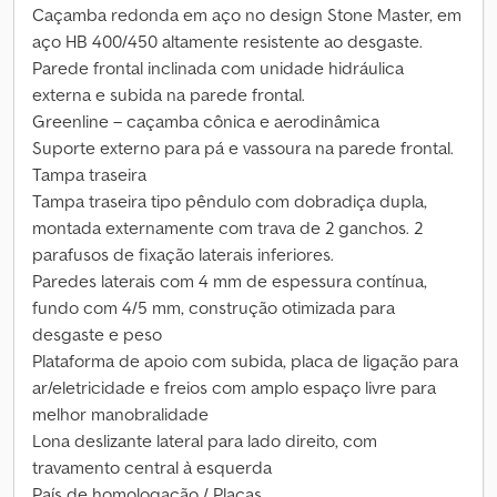
Caçamba redonda em aço no design Stone Master, em
aço HB 400/450 altamente resistente ao desgaste.
Parede frontal inclinada com unidade hidráulica
externa e subida na parede frontal.
Greenline – caçamba cônica e aerodinâmica
Suporte externo para pá e vassoura na parede frontal.
Tampa traseira
Tampa traseira tipo pêndulo com dobradiça dupla,
montada externamente com trava de 2 ganchos. 2
parafusos de fixação laterais inferiores.
Paredes laterais com 4 mm de espessura contínua,
fundo com 4/5 mm, construção otimizada para
desgaste e peso
Plataforma de apoio com subida, placa de ligação para
ar/eletricidade e freios com amplo espaço livre para
melhor manobralidade
Lona deslizante lateral para lado direito, com
travamento central à esquerda
País de homologação / Placas