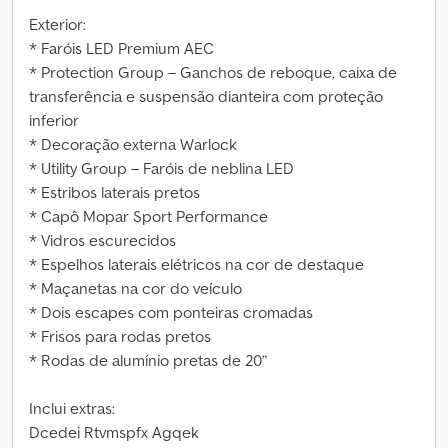
Exterior:
* Faróis LED Premium AEC
* Protection Group – Ganchos de reboque, caixa de
transferência e suspensão dianteira com proteção
inferior
* Decoração externa Warlock
* Utility Group – Faróis de neblina LED
* Estribos laterais pretos
* Capô Mopar Sport Performance
* Vidros escurecidos
* Espelhos laterais elétricos na cor de destaque
* Maçanetas na cor do veículo
* Dois escapes com ponteiras cromadas
* Frisos para rodas pretos
* Rodas de alumínio pretas de 20”
Inclui extras:
Dcedei Rtvmspfx Agqek