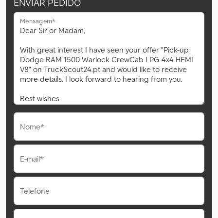
ENVIAR PEDIDO
Mensagem*
Nome*
E-mail*
Telefone