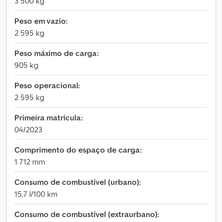
3 500 kg
Peso em vazio:
2 595 kg
Peso máximo de carga:
905 kg
Peso operacional:
2 595 kg
Primeira matrícula:
04/2023
Comprimento do espaço de carga:
1 712 mm
Consumo de combustível (urbano):
15,7 l/100 km
Consumo de combustível (extraurbano):