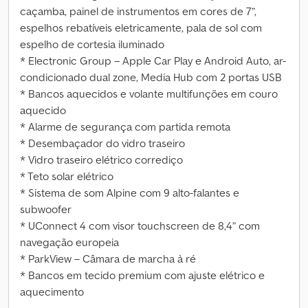
caçamba, painel de instrumentos em cores de 7”,
espelhos rebatíveis eletricamente, pala de sol com
espelho de cortesia iluminado
* Electronic Group – Apple Car Play e Android Auto, ar-
condicionado dual zone, Media Hub com 2 portas USB
* Bancos aquecidos e volante multifunções em couro
aquecido
* Alarme de segurança com partida remota
* Desembaçador do vidro traseiro
* Vidro traseiro elétrico corrediço
* Teto solar elétrico
* Sistema de som Alpine com 9 alto-falantes e
subwoofer
* UConnect 4 com visor touchscreen de 8,4” com
navegação europeia
* ParkView – Câmara de marcha à ré
* Bancos em tecido premium com ajuste elétrico e
aquecimento