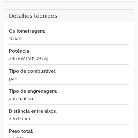
Detalhes técnicos
Quilometragem:
10 km
Potência:
295 kW (401,09 cv)
Tipo de combustível:
gás
Tipo de engrenagem:
automático
Distância entre eixos:
3 570 mm
Peso total: