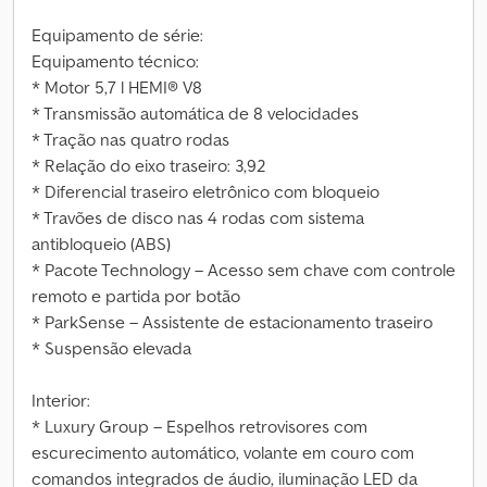
Equipamento de série:
Equipamento técnico:
* Motor 5,7 l HEMI® V8
* Transmissão automática de 8 velocidades
* Tração nas quatro rodas
* Relação do eixo traseiro: 3,92
* Diferencial traseiro eletrônico com bloqueio
* Travões de disco nas 4 rodas com sistema
antibloqueio (ABS)
* Pacote Technology – Acesso sem chave com controle
remoto e partida por botão
* ParkSense – Assistente de estacionamento traseiro
* Suspensão elevada
Interior:
* Luxury Group – Espelhos retrovisores com
escurecimento automático, volante em couro com
comandos integrados de áudio, iluminação LED da