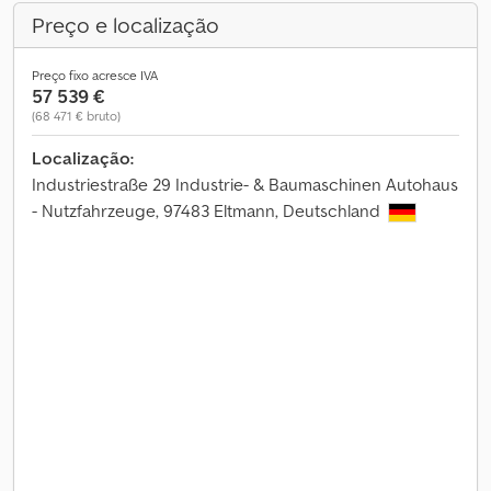
Preço e localização
Preço fixo acresce IVA
57 539 €
(68 471 € bruto)
Localização:
Industriestraße 29 Industrie- & Baumaschinen Autohaus
- Nutzfahrzeuge, 97483 Eltmann, Deutschland