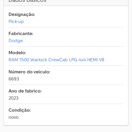
Designação:
Pick-up
Fabricante:
Dodge
Modelo:
RAM 1500 Warlock CrewCab LPG 4x4 HEMI V8
Número do veículo:
6693
Ano de fabrico:
2023
Condição:
novo