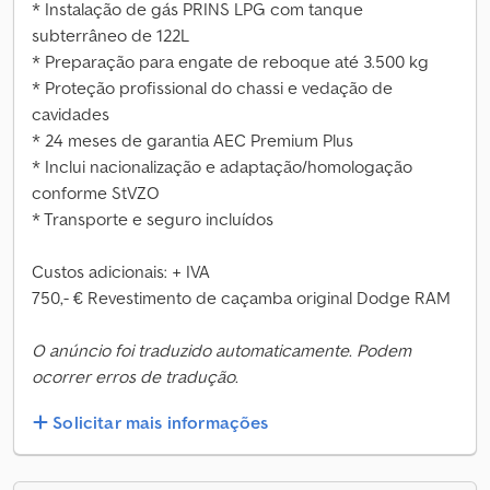
* Instalação de gás PRINS LPG com tanque
subterrâneo de 122L
* Preparação para engate de reboque até 3.500 kg
* Proteção profissional do chassi e vedação de
cavidades
* 24 meses de garantia AEC Premium Plus
* Inclui nacionalização e adaptação/homologação
conforme StVZO
* Transporte e seguro incluídos
Custos adicionais: + IVA
750,- € Revestimento de caçamba original Dodge RAM
O anúncio foi traduzido automaticamente. Podem
ocorrer erros de tradução.
Solicitar mais informações