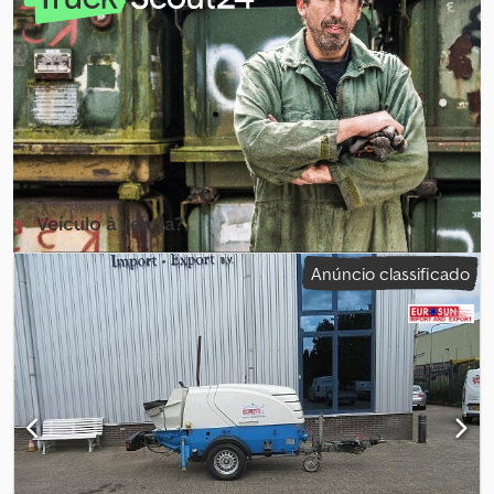
Veículo à venda?
Criar anúncio
Anúncio classificado