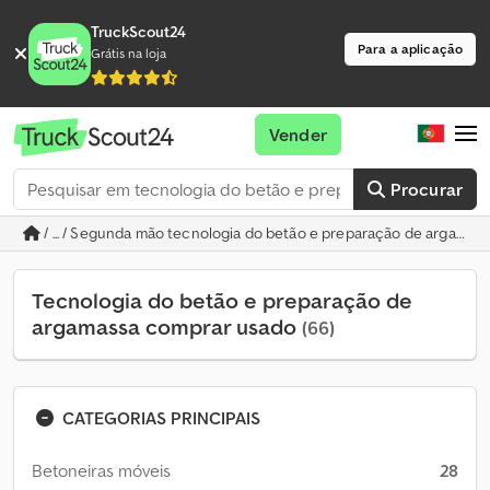
TruckScout24
Para a aplicação
Grátis na loja
Vender
Procurar
/ ... / Segunda mão tecnologia do betão e preparação de argamas
Tecnologia do betão e preparação de
argamassa comprar usado
(66)
CATEGORIAS PRINCIPAIS
Betoneiras móveis
28