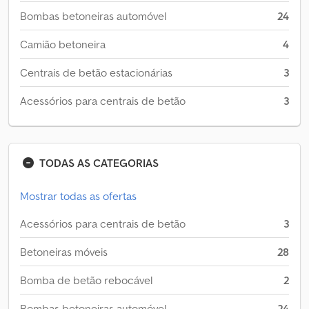
Bombas betoneiras automóvel
24
Camião betoneira
4
Centrais de betão estacionárias
3
Acessórios para centrais de betão
3
TODAS AS CATEGORIAS
Mostrar todas as ofertas
Acessórios para centrais de betão
3
Betoneiras móveis
28
Bomba de betão rebocável
2
Bombas betoneiras automóvel
24