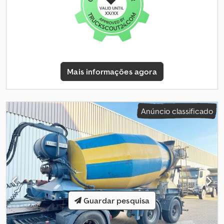
reservados! Dsdpfovy A Ixex Ac Iock
Mais informações agora
Anúncio classificado
Guardar pesquisa