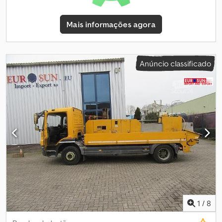
Mais informações agora
Anúncio classificado
1
/
8