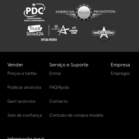
Volume Unidade Tractora
Vender
Serviço e Suporte
Empresa
Preços e tarifas
Entrar
Empregos
Publicar anúncios
FAQ/Ajuda
Gerir anúncios
Contacto
Selo de confiança
Contrato de compra modelo
Informação legal