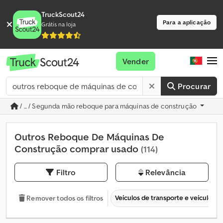
TruckScout24
Para a aplicação
Grátis na loja
Vender
Procurar
/ ... / Segunda mão reboque para máquinas de construção
Outros Reboque De Máquinas De
Construção comprar usado
(114)
Filtro
Relevância
Veículos de transporte e veículos c
Remover todos os filtros