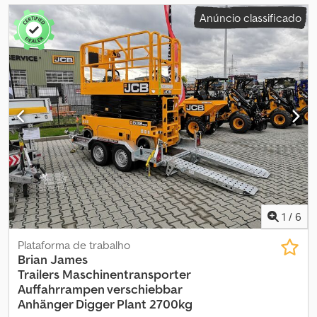
Anúncio classificado
1
/
6
Plataforma de trabalho
Brian James
Trailers
Maschinentransporter
Auffahrrampen verschiebbar
Anhänger Digger Plant 2700kg