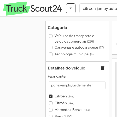
Categoria
Veículos de transporte e
veículos comerciais
(226)
Caravanas e autocaravanas
(17)
Tecnologia municipal
(4)
Detalhes do veículo
Fabricante:
Citroen
(247)
Citroën
(247)
Mercedes-Benz
(1 113)
Benz
(1 109)