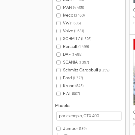
MAN
(4 409)
Iveco
(3 160)
VW
(1 636)
Volvo
(1 631)
d
SCHMITZ
(1 526)
Renault
(1 499)
DAF
(1 495)
SCANIA
(1 397)
Schmitz Cargobull
(1 359)
Ford
(1 322)
Krone
(845)
FIAT
(807)
Modelo:
Jumper
(139)