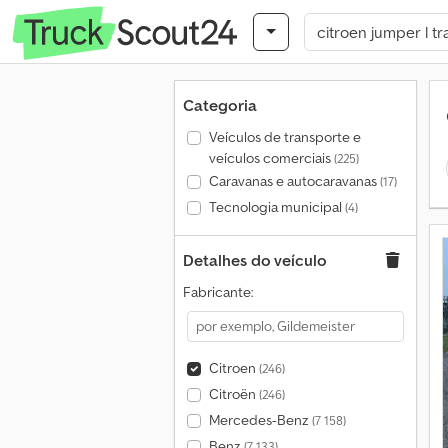
Categoria
Veículos de transporte e
veículos comerciais
(225)
Caravanas e autocaravanas
(17)
Tecnologia municipal
(4)
Detalhes do veículo
Fabricante:
Citroen
(246)
Citroën
(246)
Mercedes-Benz
(7 158)
Benz
(7 133)