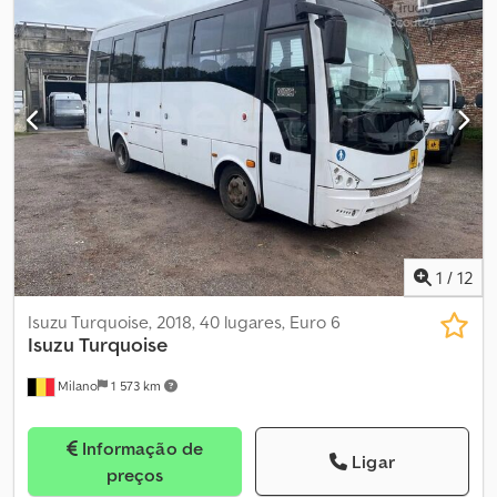
1
/
12
Isuzu Turquoise, 2018, 40 lugares, Euro 6
Isuzu
Turquoise
Milano
1 573 km
Informação de
Ligar
preços