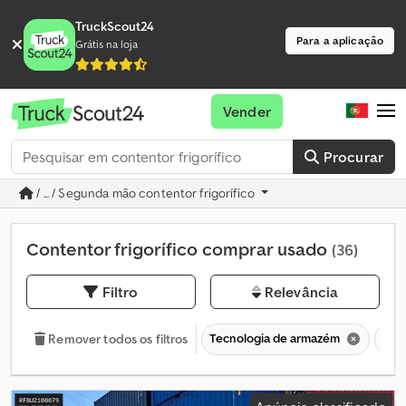
TruckScout24
Para a aplicação
Grátis na loja
Vender
Procurar
/ ... / Segunda mão contentor frigorífico
Contentor frigorífico comprar usado
(36)
Filtro
Relevância
Tecnologia de armazém
Con
Remover todos os filtros