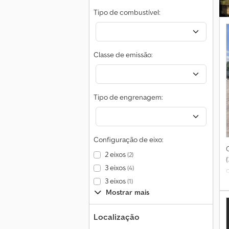
Tipo de combustível:
Classe de emissão:
Tipo de engrenagem:
Configuração de eixo:
2 eixos
(2)
3 eixos
(4)
3 eixos
(1)
Mostrar mais
Localização
t