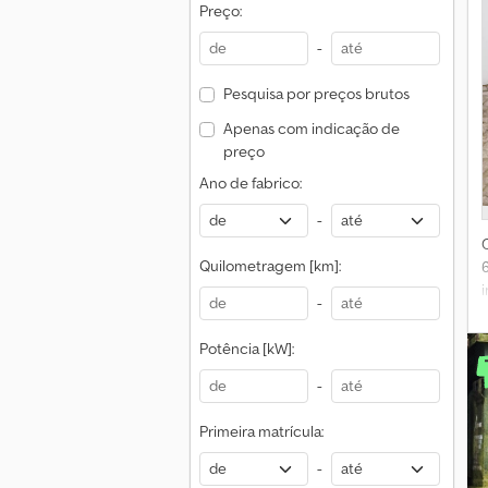
Preço:
-
Pesquisa por preços brutos
Apenas com indicação de
preço
Ano de fabrico:
-
Quilometragem [km]:
-
Potência [kW]:
-
Primeira matrícula:
-