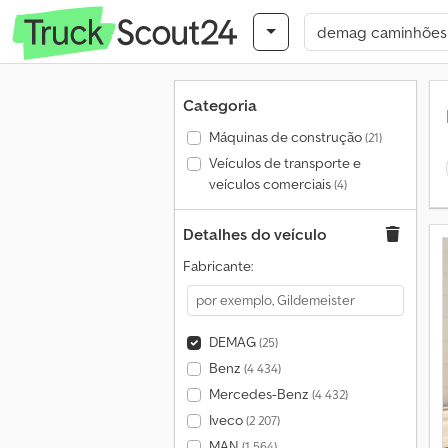
Categoria
Máquinas de construção
(21)
Veículos de transporte e
veículos comerciais
(4)
Detalhes do veículo
Fabricante:
DEMAG
(25)
Benz
(4 434)
Mercedes-Benz
(4 432)
Iveco
(2 207)
MAN
(1 564)