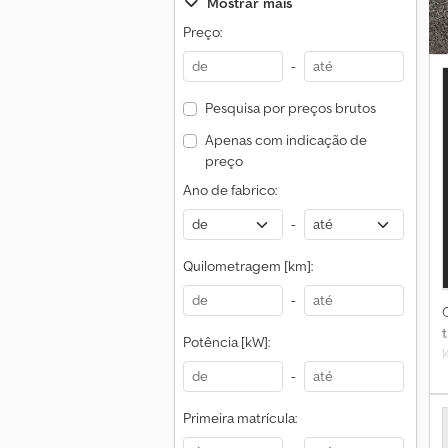
Mostrar mais
Preço:
-
Pesquisa por preços brutos
Apenas com indicação de
preço
Ano de fabrico:
-
Quilometragem [km]:
-
t
Potência [kW]:
-
Primeira matrícula: