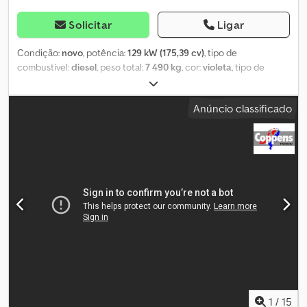
Solicitar
Ligar
Condição:
novo
, potência:
129 kW (175,39 cv)
, tipo de
combustível:
diesel
, peso total:
7 490 kg
, cor:
violeta
, tipo de
engrenagem:
mecânico
, classe de emissão:
Euro 6
, número de
lugares:
3
, Ano de fabrico:
2026
, Equipamento:
ABS, ar
Anúncio classificado
condicionado, fecho centralizado, filtro de partículas,
programa eletrónico de estabilidade (ESP)
, FUSO CANTER 7C18,
modelo mais recente, com carroçaria basculante Jotha
CombiCon 5518 * Motor turbodiesel de 3,0L, 129 kW / 175 cv, EURO
6 * Caixa de velocidades manual de 5 marchas * Distância entre
eixos de 3400 mm * Eixo traseiro com pneus duplos e diferencial
autoblocante * Pneus de tração 205/75 R16C * Travões de disco
nas quatro rodas * Programa eletrónico de estabilidade (ESP)
Dsdpfx Apezr S Arsieck * ABS com distribuição eletrónica da
força de travagem 3 anos de garantia no veículo base, a partir do
dia do primeiro registo ou até 100.000 km. Opcionalmente, é
possível estender a garantia até 5 anos ou 200.000 km mediante
um custo adicional. Cabine confortável com o seguinte
equipamento: * Vidros elétricos * Espelhos elétricos com
1
/
15