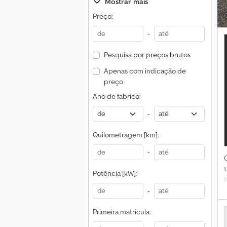
Mostrar mais
Preço:
-
Pesquisa por preços brutos
Apenas com indicação de
preço
Ano de fabrico:
-
Quilometragem [km]:
-
t
Potência [kW]:
-
m
Primeira matrícula: