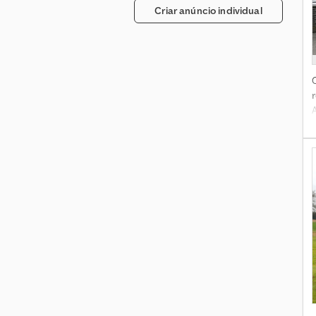
Criar anúncio individual
A