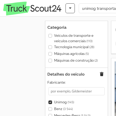
Categoria
Veículos de transporte e
veículos comerciais
(110)
Tecnologia municipal
(28)
Máquinas agrícolas
(5)
Máquinas de construção
(2)
Detalhes do veículo
Fabricante:
Unimog
(145)
Benz
(3 544)
Mercedes-Benz
(3 543)