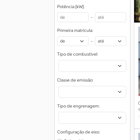
Potência [kW]:
e
-
Primeira matrícula:
-
Tipo de combustível:
*
Classe de emissão:
Tipo de engrenagem:
Configuração de eixo: