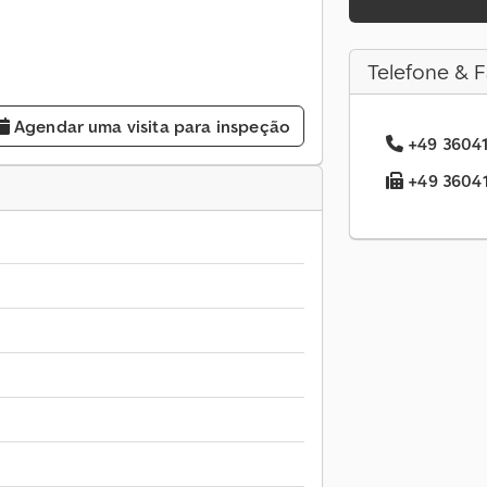
Telefone & F
Agendar uma visita para inspeção
+49 36041
+49 36041.