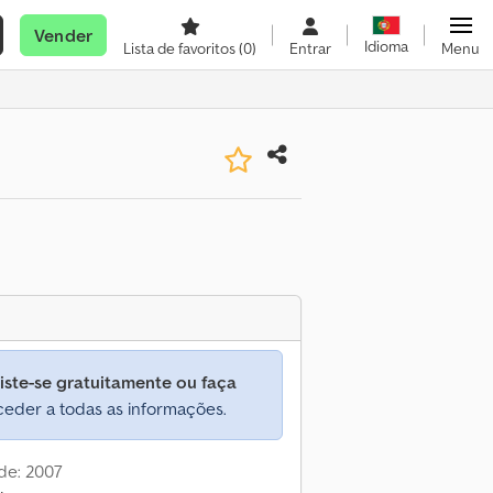
Vender
Idioma
Lista de favoritos
(0)
Entrar
Menu
iste-se gratuitamente ou faça
eder a todas as informações.
de: 2007