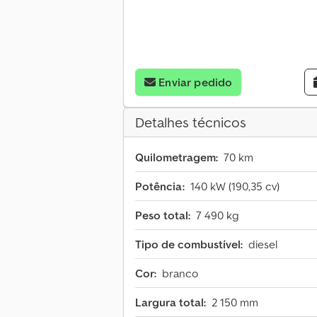
Enviar pedido
Detalhes técnicos
Quilometragem:
70 km
Potência:
140 kW (190,35 cv)
Peso total:
7 490 kg
Tipo de combustível:
diesel
Cor:
branco
Largura total:
2 150 mm