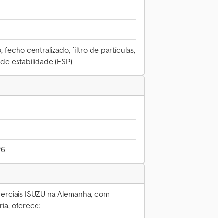
 fecho centralizado, filtro de partículas,
de estabilidade (ESP)
26
merciais ISUZU na Alemanha, com
ia, oferece: