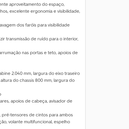
ente aproveitamento do espaço,
os, excelente ergonomia e visibilidade,
avagem dos faróis para visibilidade
ir transmissão de ruído para o interior,
arrumação nas portas e teto, apoios de
abine 2.040 mm, largura do eixo traseiro
 altura do chassis 800 mm, largura do
o
gares, apoios de cabeça, avisador de
, pré-tensores de cintos para ambos
ação, volante multifuncional, espelho