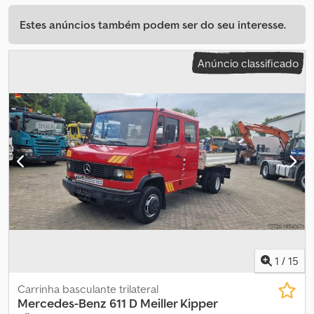
Estes anúncios também podem ser do seu interesse.
Anúncio classificado
1
/
15
Carrinha basculante trilateral
Mercedes-Benz
611 D Meiller Kipper