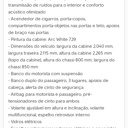
transmissão de ruídos para o interior e conforto
acústico otimizado
- Acendedor de cigarros, porta-copos,
compartimentos porta-objetos nas portas e teto, apoios
de braço nas portas
- Pintura da cabine: Arc White 729
- Dimensões do veículo: largura da cabine 2.040 mm,
largura traseira 2.115 mm, altura da cabine 2.265 mm
(topo da cabine), altura do chassi 800 mm, largura do
chassi 850 mm
- Banco do motorista com suspensão
- Banco duplo do passageiro, 3 lugares, apoios de
cabeça, alerta de cinto de segurança
- Airbag para motorista e passageiro, pré-
tensionadores de cinto para ambos
- Volante ajustável em altura e inclinação, volante
multifuncional, espelho retrovisor interno
- Vidros elétricos