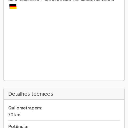
Detalhes técnicos
Quilometragem:
70 km
Potência: