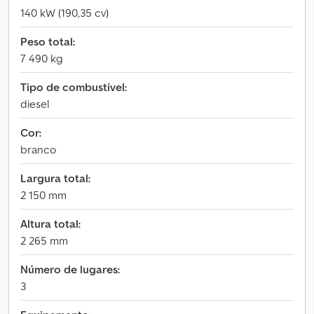
140 kW (190,35 cv)
Peso total:
7 490 kg
Tipo de combustível:
diesel
Cor:
branco
Largura total:
2 150 mm
Altura total:
2 265 mm
Número de lugares:
3