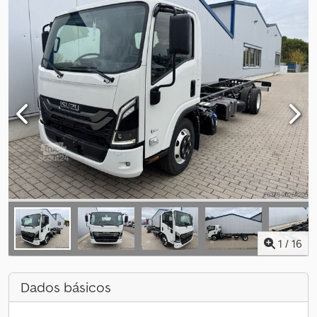
1
/
16
Dados básicos