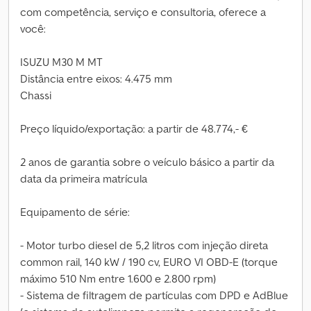
com competência, serviço e consultoria, oferece a
você:
ISUZU M30 M MT
Distância entre eixos: 4.475 mm
Chassi
Preço líquido/exportação: a partir de 48.774,- €
2 anos de garantia sobre o veículo básico a partir da
data da primeira matrícula
Equipamento de série:
- Motor turbo diesel de 5,2 litros com injeção direta
common rail, 140 kW / 190 cv, EURO VI OBD-E (torque
máximo 510 Nm entre 1.600 e 2.800 rpm)
- Sistema de filtragem de partículas com DPD e AdBlue