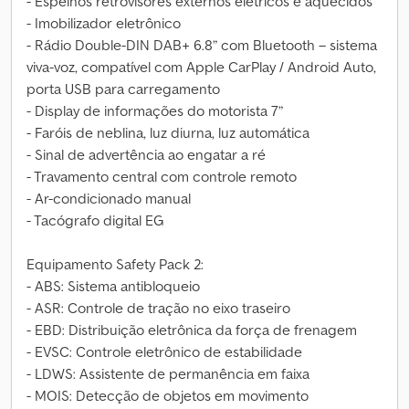
- Espelhos retrovisores externos elétricos e aquecidos
- Imobilizador eletrônico
- Rádio Double-DIN DAB+ 6.8” com Bluetooth – sistema
viva-voz, compatível com Apple CarPlay / Android Auto,
porta USB para carregamento
- Display de informações do motorista 7”
- Faróis de neblina, luz diurna, luz automática
- Sinal de advertência ao engatar a ré
- Travamento central com controle remoto
- Ar-condicionado manual
- Tacógrafo digital EG
Equipamento Safety Pack 2:
- ABS: Sistema antibloqueio
- ASR: Controle de tração no eixo traseiro
- EBD: Distribuição eletrônica da força de frenagem
- EVSC: Controle eletrônico de estabilidade
- LDWS: Assistente de permanência em faixa
- MOIS: Detecção de objetos em movimento