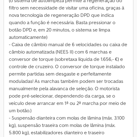
(o sistema de autolimpeza permite a regeneração do
filtro sem necessidade de visitar uma oficina, graças à
nova tecnologia de regeneração DPD que indica
quando a função é necessária. Basta pressionar o
botão DPD e, em 20 minutos, o sistema se limpa
automaticamente)
- Caixa de câmbio manual de 6 velocidades ou caixa de
câmbio automatizada (NEES II) com 6 marchas e
conversor de torque (sobretaxa líquida de 1.656,- €) e
controle de cruzeiro. O conversor de torque instalado
permite partidas sem desgaste e perfeitamente
moduladas! As marchas também podem ser trocadas
manualmente pela alavanca de seleção. O motorista
pode pré-selecionar, dependendo da carga, se o
veículo deve arrancar em 1ª ou 2ª marcha por meio de
um botão.)
- Suspensão dianteira com molas de lâmina (máx. 3.100
kg), suspensão traseira com molas de lâmina (máx.
5.800 kg), estabilizadores dianteiro e traseiro