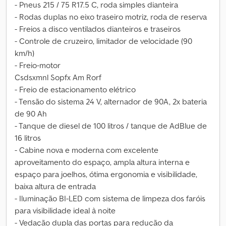
- Pneus 215 / 75 R17.5 C, roda simples dianteira
- Rodas duplas no eixo traseiro motriz, roda de reserva
- Freios a disco ventilados dianteiros e traseiros
- Controle de cruzeiro, limitador de velocidade (90
km/h)
- Freio-motor
Csdsxmnl Sopfx Am Rorf
- Freio de estacionamento elétrico
- Tensão do sistema 24 V, alternador de 90A, 2x bateria
de 90 Ah
- Tanque de diesel de 100 litros / tanque de AdBlue de
16 litros
- Cabine nova e moderna com excelente
aproveitamento do espaço, ampla altura interna e
espaço para joelhos, ótima ergonomia e visibilidade,
baixa altura de entrada
- Iluminação BI-LED com sistema de limpeza dos faróis
para visibilidade ideal à noite
- Vedação dupla das portas para redução da