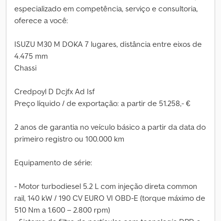
especializado em competência, serviço e consultoria,
oferece a você:
ISUZU M30 M DOKA 7 lugares, distância entre eixos de
4.475 mm
Chassi
Credpoyl D Dcjfx Ad Isf
Preço líquido / de exportação: a partir de 51.258,- €
2 anos de garantia no veículo básico a partir da data do
primeiro registro ou 100.000 km
Equipamento de série:
- Motor turbodiesel 5.2 L com injeção direta common
rail, 140 kW / 190 CV EURO VI OBD-E (torque máximo de
510 Nm a 1.600 – 2.800 rpm)