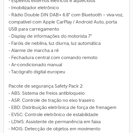
- Espelhos externos elétricos e aquecidos
- Imobilizador eletrônico
- Rádio Double DIN DAB+ 6.8'' com Bluetooth – viva-voz,
compatível com Apple CarPlay / Android Auto, porta
USB para carregamento
- Display de informações do motorista 7''
- Faróis de neblina, luz diurna, luz automática
- Alarme de marcha a ré
- Fechadura central com comando remoto
- Ar-condicionado manual
- Tacógrafo digital europeu
Pacote de segurança Safety Pack 2:
- ABS: Sistema de freios antibloqueio
- ASR: Controle de tração no eixo traseiro
- EBD: Distribuição eletrônica de força de frenagem
- EVSC: Controle eletrônico de estabilidade
- LDWS: Assistente de permanência em faixa
- MOIS: Detecção de objetos em movimento