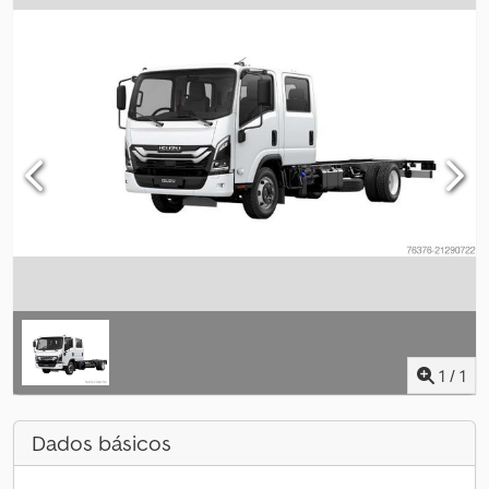
1
/
1
Dados básicos