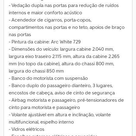
- Vedação dupla nas portas para redução de ruídos
internos e maior conforto acústico
- Acendedor de cigarros, porta-copos,
compartimentos nas portas e no teto, apoios de braço
nas portas
- Pintura da cabine: Arc White 729
- Dimensões do veículo: largura cabine 2.040 mm,
largura eixo traseiro 2.115 mm, altura da cabine 2.265
mm (no topo da cabine), altura do chassi 800 mm,
largura do chassi 850 mm
- Banco do motorista com suspensão
- Banco duplo do passageiro dianteiro, 3 lugares,
encostos de cabeça, aviso de cinto de segurança
- Airbag motorista e passageiro, pré-tensionadores de
cinto para motorista e passageiro
- Volante ajustável em altura e inclinação, volante
multifuncional, espelho interno
- Vidros elétricos