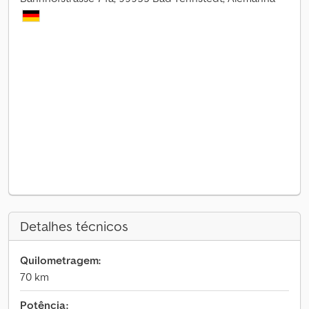
Detalhes técnicos
Quilometragem:
70 km
Potência: