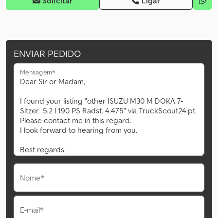
Solicitar
Ligar
ENVIAR PEDIDO
Mensagem*
Nome*
E-mail*