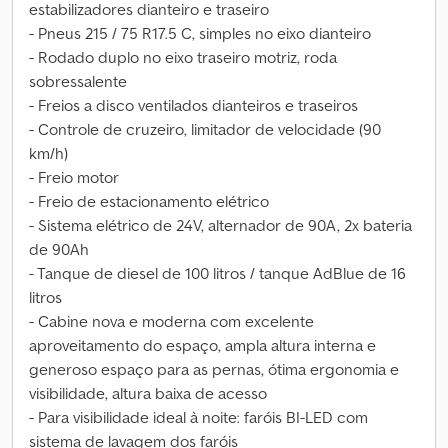
estabilizadores dianteiro e traseiro
- Pneus 215 / 75 R17.5 C, simples no eixo dianteiro
- Rodado duplo no eixo traseiro motriz, roda
sobressalente
- Freios a disco ventilados dianteiros e traseiros
- Controle de cruzeiro, limitador de velocidade (90
km/h)
- Freio motor
- Freio de estacionamento elétrico
- Sistema elétrico de 24V, alternador de 90A, 2x bateria
de 90Ah
- Tanque de diesel de 100 litros / tanque AdBlue de 16
litros
- Cabine nova e moderna com excelente
aproveitamento do espaço, ampla altura interna e
generoso espaço para as pernas, ótima ergonomia e
visibilidade, altura baixa de acesso
- Para visibilidade ideal à noite: faróis BI-LED com
sistema de lavagem dos faróis