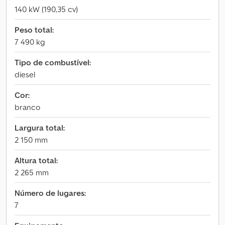
140 kW (190,35 cv)
Peso total:
7 490 kg
Tipo de combustível:
diesel
Cor:
branco
Largura total:
2 150 mm
Altura total:
2 265 mm
Número de lugares:
7