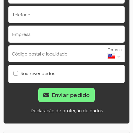
Telefone
Empresa
Terreno
Código postal e localidade
Sou revendedor.
Enviar pedido
Declaração de proteção de dados