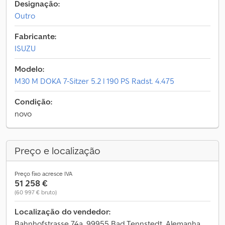
Designação:
Outro
Fabricante:
ISUZU
Modelo:
M30 M DOKA 7-Sitzer 5.2 l 190 PS Radst. 4.475
Condição:
novo
Preço e localização
Preço fixo acresce IVA
51 258 €
(60 997 € bruto)
Localização do vendedor:
Bahnhofstrasse 74a, 99955 Bad Tennstedt, Alemanha