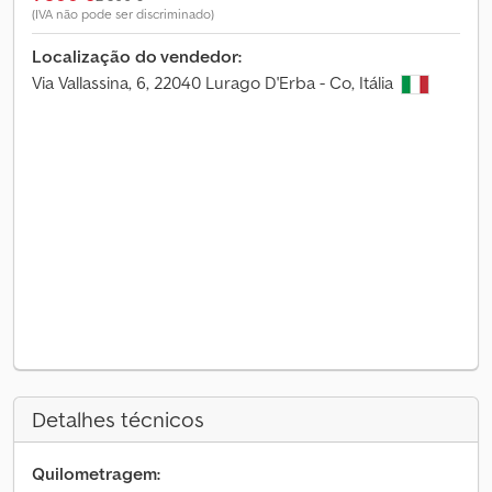
(IVA não pode ser discriminado)
Localização do vendedor:
Via Vallassina, 6, 22040 Lurago D'Erba - Co, Itália
Detalhes técnicos
Quilometragem: