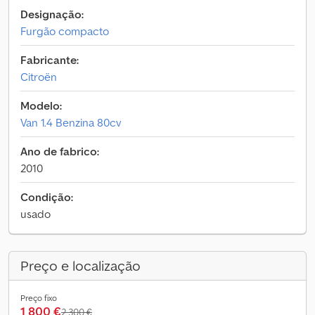
Designação:
Furgão compacto
Fabricante:
Citroën
Modelo:
Van 1.4 Benzina 80cv
Ano de fabrico:
2010
Condição:
usado
Preço e localização
Preço fixo
1 800 €
2 300 €