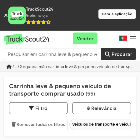
TruckScout24
Para a aplicação
Grátis na loja
Vender
Procurar
/ ... / Segunda mão carrinha leve & pequeno veículo de transporte
Carrinha leve & pequeno veículo de
transporte comprar usado
(55)
Filtro
Relevância
Veículos de transporte e veículos c
Remover todos os filtros