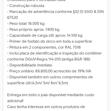
- Construção robusta
- Marcação de advertência conforme §32 (1) StVO & DIN
67520
- Peso total: 16.000 kg
- Peso próprio: aprox. 1.900 kg
- Capacidade de carga útil: aprox. 14.100 kg
- Primer de fosfato de zinco em toda a superfície
- Pintura em 2 componentes, cor RAL 7016
- Inclui placa de identificação e inspeção do contêiner
conforme DGUV-Regra 114-010 (antiga BGR 186)
- Disponibilidade imediata
- Preço unitário: €6.800,00 acrescido de 19% IVA
- Disponível também em outros comprimentos de
superfície útil (4,5m/ 5m/ 6m/ 6,5m)
Entrega em todo o país disponível mediante custo
adicional!
Caso tenha interesse em outros produtos de