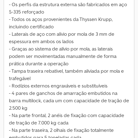
- Os perfis da estrutura externa são fabricados em aço
S-335 reforçado
- Todos os aços provenientes da Thyssen Krupp,
incluindo certificado
- Laterais de aço com alívio por mola de 3 mm de
espessura em ambos os lados
- Graças ao sistema de alívio por mola, as laterais
podem ser movimentadas manualmente de forma
prática durante a operação
- Tampa traseira rebatível, também aliviada por mola e
trafegável
- Rodízios externos engraxáveis e substituíveis
- 4 pares de ganchos de amarração embutidos na
barra multilock, cada um com capacidade de tração de
2.500 kg
- Na parte frontal, 2 anéis de fixação com capacidade
de tração de 7.000 kg cada
- Na parte traseira, 2 olhais de fixação totalmente
embutidos para 5 toneladas cada