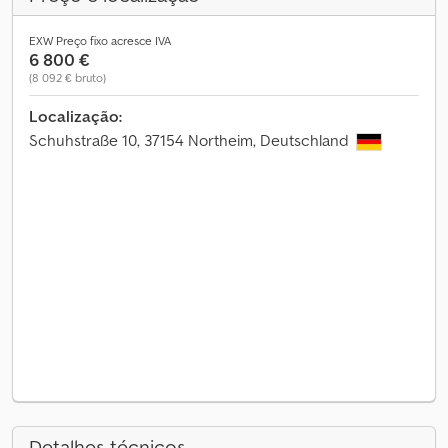
EXW Preço fixo acresce IVA
6 800 €
(8 092 € bruto)
Localização:
Schuhstraße 10, 37154 Northeim, Deutschland
Detalhes técnicos