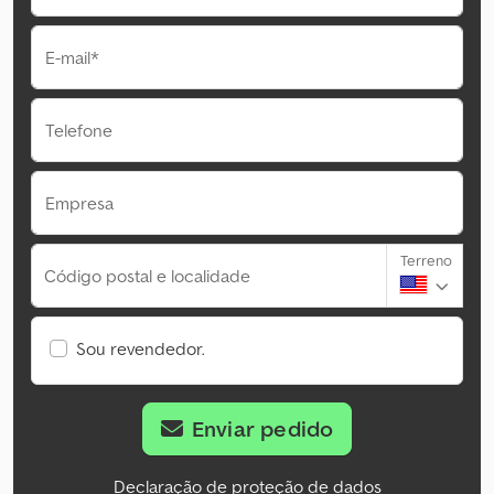
E-mail*
Telefone
Empresa
Terreno
Código postal e localidade
Sou revendedor.
Enviar pedido
Declaração de proteção de dados