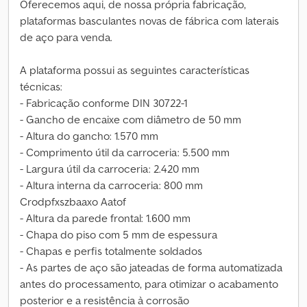
Oferecemos aqui, de nossa própria fabricação,
plataformas basculantes novas de fábrica com laterais
de aço para venda.
A plataforma possui as seguintes características
técnicas:
- Fabricação conforme DIN 30722-1
- Gancho de encaixe com diâmetro de 50 mm
- Altura do gancho: 1.570 mm
- Comprimento útil da carroceria: 5.500 mm
- Largura útil da carroceria: 2.420 mm
- Altura interna da carroceria: 800 mm
Crodpfxszbaaxo Aatof
- Altura da parede frontal: 1.600 mm
- Chapa do piso com 5 mm de espessura
- Chapas e perfis totalmente soldados
- As partes de aço são jateadas de forma automatizada
antes do processamento, para otimizar o acabamento
posterior e a resistência à corrosão