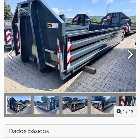
1
/
16
Dados básicos