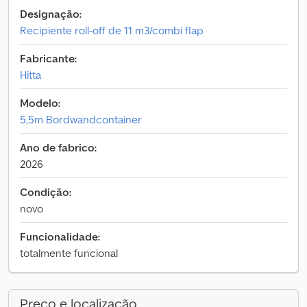
Designação:
Recipiente roll-off de 11 m3/combi flap
Fabricante:
Hitta
Modelo:
5,5m Bordwandcontainer
Ano de fabrico:
2026
Condição:
novo
Funcionalidade:
totalmente funcional
Preço e localização