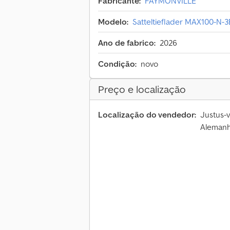
Fabricante:
FAYMONVILLE
Modelo:
Satteltieflader MAX100-N-3
Ano de fabrico:
2026
Condição:
novo
Preço e localização
Localização do vendedor:
Justus-
Aleman