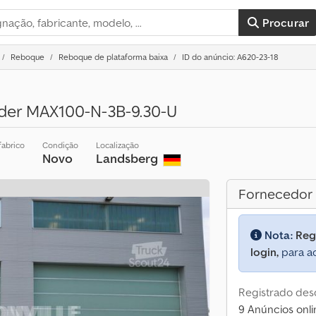
Procurar
Reboque
Reboque de plataforma baixa
ID do anúncio: A620-23-18
lader MAX100-N-3B-9.30-U
fabrico
Condição
Localização
Novo
Landsberg
Fornecedor
Nota:
Reg
login,
para ac
Registrado des
9 Anúncios onli