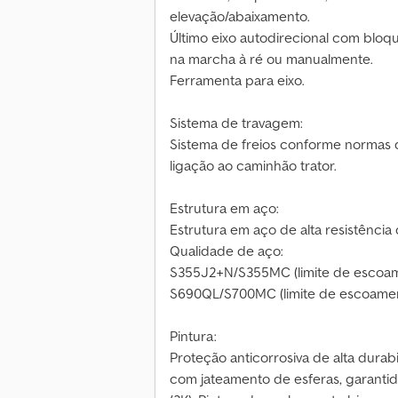
elevação/abaixamento.
Último eixo autodirecional com bloq
na marcha à ré ou manualmente.
Ferramenta para eixo.
Sistema de travagem:
Sistema de freios conforme normas 
ligação ao caminhão trator.
Estrutura em aço:
Estrutura em aço de alta resistência 
Qualidade de aço:
S355J2+N/S355MC (limite de escoa
S690QL/S700MC (limite de escoame
Pintura:
Proteção anticorrosiva de alta durab
com jateamento de esferas, garanti