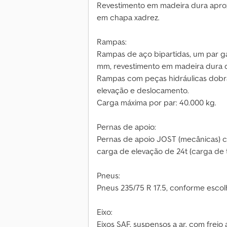
Revestimento em madeira dura aprox
em chapa xadrez.
Rampas:
Rampas de aço bipartidas, um par gal
mm, revestimento em madeira dura 
Rampas com peças hidráulicas dobráv
elevação e deslocamento.
Carga máxima por par: 40.000 kg.
Pernas de apoio:
Pernas de apoio JOST (mecânicas) c
carga de elevação de 24t (carga de t
Pneus:
Pneus 235/75 R 17.5, conforme escol
Eixo:
Eixos SAF, suspensos a ar, com freio