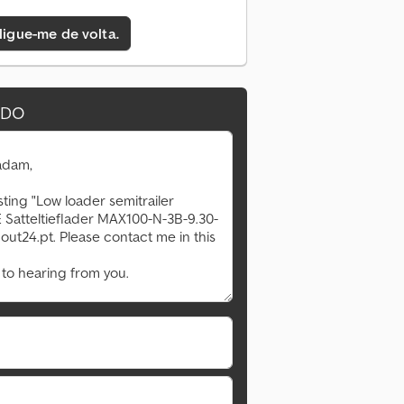
 ligue-me de volta.
IDO