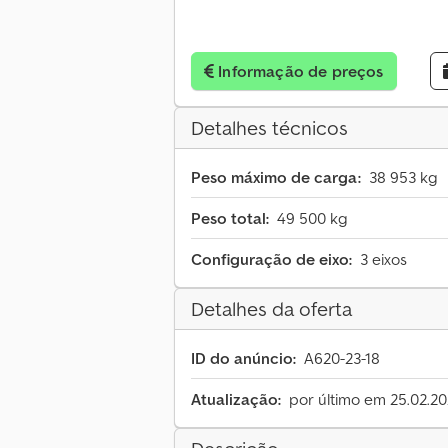
Informação de preços
Detalhes técnicos
Peso máximo de carga:
38 953 kg
Peso total:
49 500 kg
Configuração de eixo:
3 eixos
Detalhes da oferta
ID do anúncio:
A620-23-18
Atualização:
por último em 25.02.2