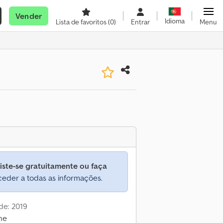
Vender
Idioma
Lista de favoritos
(0)
Entrar
Menu
iste-se gratuitamente ou faça
eder a todas as informações.
de: 2019
ne