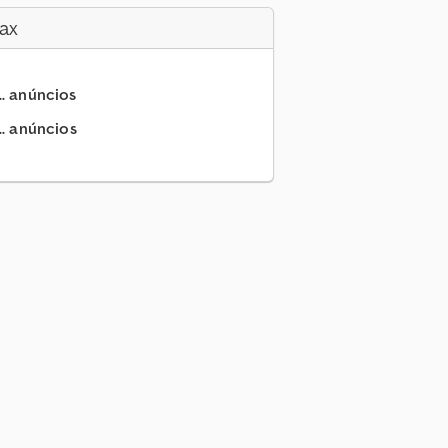
ax
.. anúncios
.. anúncios