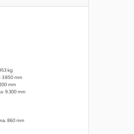
.953 kg
: 3.850 mm
1.200 mm
a: 9.300 mm
ima: 860 mm