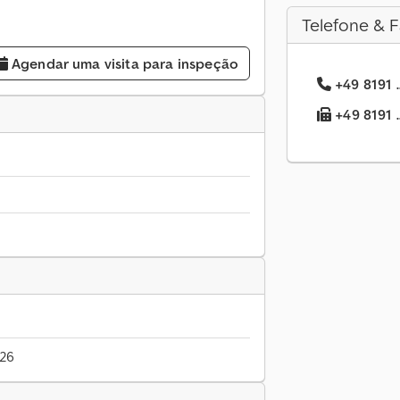
Telefone & F
Agendar uma visita para inspeção
+49 8191 .
+49 8191 .
026