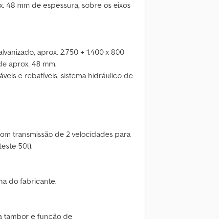
. 48 mm de espessura, sobre os eixos
vanizado, aprox. 2.750 + 1.400 x 800
de aprox. 48 mm.
eis e rebatíveis, sistema hidráulico de
om transmissão de 2 velocidades para
este 50t).
ha do fabricante.
 a tambor e função de