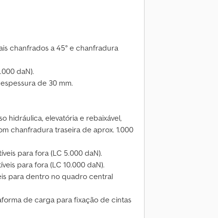
is chanfrados a 45° e chanfradura
.000 daN).
 espessura de 30 mm.
hidráulica, elevatória e rebaixável,
m chanfradura traseira de aprox. 1.000
veis para fora (LC 5.000 daN).
veis para fora (LC 10.000 daN).
eis para dentro no quadro central
forma de carga para fixação de cintas