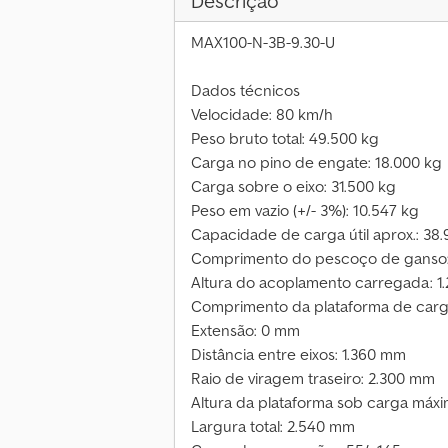
Descrição
MAX100-N-3B-9.30-U
Dados técnicos
Velocidade: 80 km/h
Peso bruto total: 49.500 kg
Carga no pino de engate: 18.000 kg
Carga sobre o eixo: 31.500 kg
Peso em vazio (+/- 3%): 10.547 kg
Capacidade de carga útil aprox.: 38
Comprimento do pescoço de ganso
Altura do acoplamento carregada: 
Comprimento da plataforma de carg
Extensão: 0 mm
Distância entre eixos: 1.360 mm
Raio de viragem traseiro: 2.300 mm
Altura da plataforma sob carga máx
Largura total: 2.540 mm