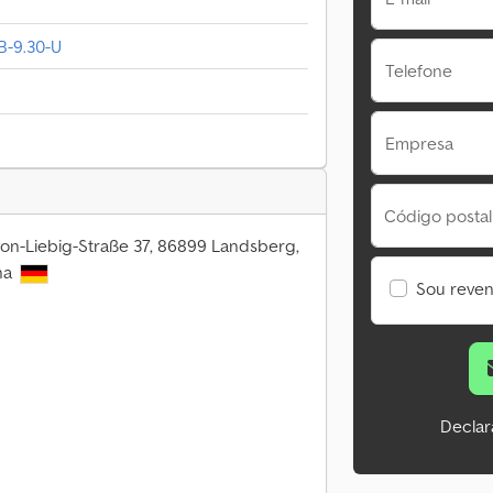
B-9.30-U
Telefone
Empresa
Código postal
von-Liebig-Straße 37, 86899 Landsberg,
ha
Sou reve
Declar