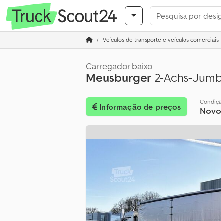
Veículos de transporte e veículos comerciais
Carregador baixo
Meusburger
2-Achs-Jumbo
Condiç
Informação de preços
Novo