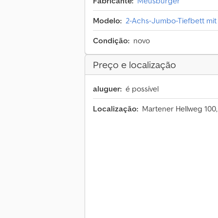
Fabricante:
Meusburger
Modelo:
2-Achs-Jumbo-Tiefbett mit
Condição:
novo
Preço e localização
aluguer:
é possível
Localização:
Martener Hellweg 100