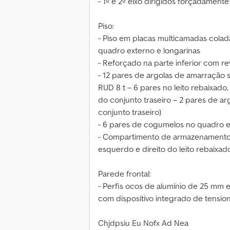
- 1º e 2º eixo dirigidos forçadamente
Piso:
- Piso em placas multicamadas colad
quadro externo e longarinas
- Reforçado na parte inferior com 
- 12 pares de argolas de amarração 
RUD 8 t – 6 pares no leito rebaixado
do conjunto traseiro – 2 pares de ar
conjunto traseiro)
- 6 pares de cogumelos no quadro ex
- Compartimento de armazenamento 
esquerdo e direito do leito rebaixad
Parede frontal:
- Perfis ocos de alumínio de 25 mm e
com dispositivo integrado de tensio
Chjdpsiu Eu Nofx Ad Nea