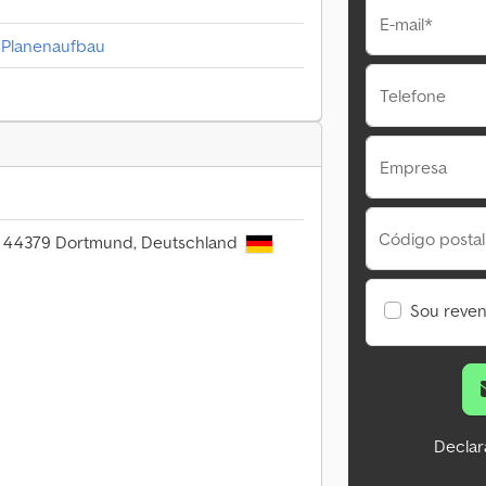
E-mail*
 Planenaufbau
Telefone
Empresa
Código postal
, 44379 Dortmund, Deutschland
Sou reve
Declar