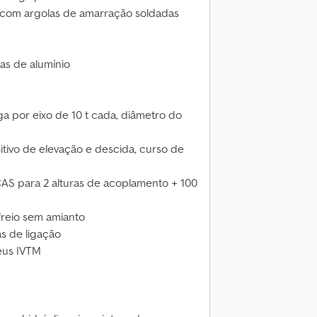
 com argolas de amarração soldadas
pas de alumínio
ga por eixo de 10 t cada, diâmetro do
tivo de elevação e descida, curso de
S para 2 alturas de acoplamento + 100
freio sem amianto
s de ligação
eus IVTM