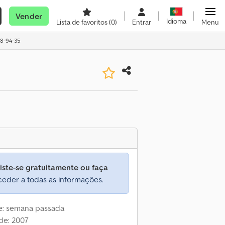
Vender
Idioma
Lista de favoritos
(0)
Entrar
Menu
88-94-35
iste-se gratuitamente ou faça
eder a todas as informações.
ne: semana passada
de: 2007