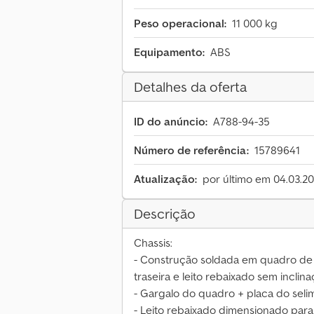
Peso operacional:
11 000 kg
Equipamento:
ABS
Detalhes da oferta
ID do anúncio:
A788-94-35
Número de referência:
15789641
Atualização:
por último em 04.03.2
Descrição
Chassis:
- Construção soldada em quadro de 
traseira e leito rebaixado sem inclina
- Gargalo do quadro + placa do sel
- Leito rebaixado dimensionado para