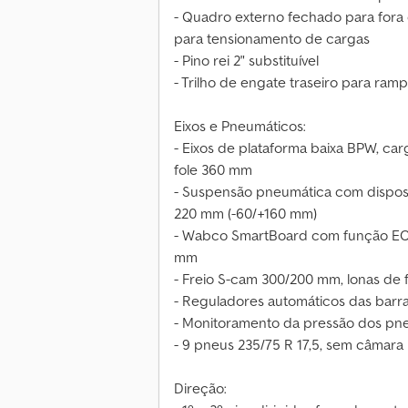
- Quadro externo fechado para fora
para tensionamento de cargas
- Pino rei 2" substituível
- Trilho de engate traseiro para ram
Eixos e Pneumáticos:
- Eixos de plataforma baixa BPW, car
fole 360 mm
- Suspensão pneumática com disposi
220 mm (-60/+160 mm)
- Wabco SmartBoard com função ECA
mm
- Freio S-cam 300/200 mm, lonas de 
- Reguladores automáticos das barra
- Monitoramento da pressão dos pn
- 9 pneus 235/75 R 17,5, sem câmara
Direção: