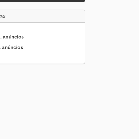
ax
.. anúncios
.. anúncios