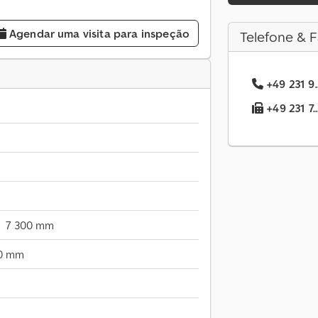
Agendar uma visita para inspeção
Telefone & F
+49 231 9.
+49 231 7.
7 300 mm
0 mm