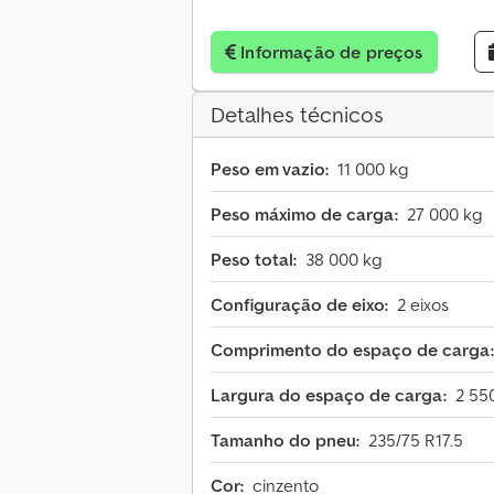
Informação de preços
Detalhes técnicos
Peso em vazio:
11 000 kg
Peso máximo de carga:
27 000 kg
Peso total:
38 000 kg
Configuração de eixo:
2 eixos
Comprimento do espaço de carga:
Largura do espaço de carga:
2 55
Tamanho do pneu:
235/75 R17.5
Cor:
cinzento