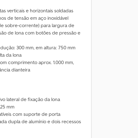
tas verticais e horizontais soldadas
os de tensão em aço inoxidável
 de sobre-corrente) para largura de
nsão de lona com botões de pressão e
ondução: 300 mm, em altura: 750 mm
lta da lona
a com comprimento aprox. 1.000 mm,
ância dianteira
vo lateral de fixação da lona
a 25 mm
tíveis com suporte de porta
ada dupla de alumínio e dois recessos