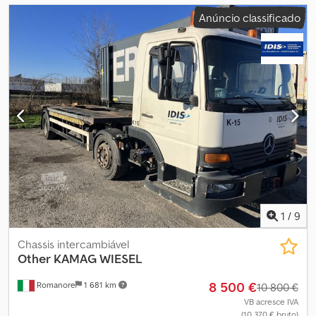
Anúncio classificado
1
/
9
Chassis intercambiável
Other
KAMAG WIESEL
8 500 €
Romanore
1 681 km
10 800 €
VB acresce IVA
(10 370 € bruto)