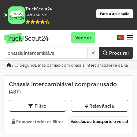
TruckScout24
Para a aplicação
Grátis na loja
Vender
Procurar
/ ... / Segunda mão camião com chassis intercambiável e caixa de
Chassis Intercambiável comprar usado
(487)
Filtro
Relevância
Veículos de transporte e veículos c
Remover todos os filtros