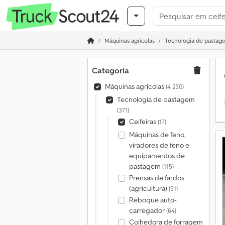
Máquinas agrícolas
Tecnologia de pastag
Categoria
Máquinas agrícolas
(4 230)
Tecnologia de pastagem
(371)
Ceifeiras
(17)
Máquinas de feno,
viradores de feno e
equipamentos de
pastagem
(115)
Prensas de fardos
(agricultura)
(91)
Reboque auto-
carregador
(64)
Colhedora de forragem