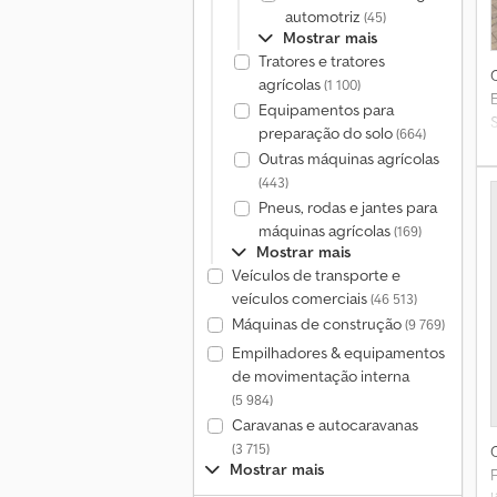
automotriz
(45)
Mostrar mais
Tratores e tratores
agrícolas
(1 100)
Equipamentos para
preparação do solo
(664)
Outras máquinas agrícolas
(443)
Pneus, rodas e jantes para
máquinas agrícolas
(169)
Mostrar mais
Veículos de transporte e
veículos comerciais
(46 513)
Máquinas de construção
(9 769)
Empilhadores & equipamentos
de movimentação interna
(5 984)
Caravanas e autocaravanas
(3 715)
Mostrar mais