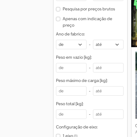
Pesquisa por preços brutos
Apenas com indicação de
preço
Ano de fabrico:
-
Peso em vazio [kg]:
-
Peso máximo de carga [kg]:
-
Peso total [kg]:
-
Configuração de eixo:
1 eixo
(1)