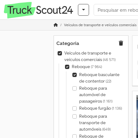
Veículos de transporte e veículos comerciais
Categoria
Veículos de transporte e
veículos comerciais
(46 571)
Reboque
(7 964)
Reboque basculante
de contentor
(22)
Reboque para
automóvel de
passageiros
(1 161)
Reboque furgão
(1 136)
Reboque para
transporte de
automóveis
(649)
Reboque de