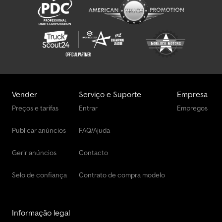
Schwarzmüller Semi-Reboque De Empurrar
Vender
Serviço e Suporte
Empresa
Preços e tarifas
Entrar
Empregos
Publicar anúncios
FAQ/Ajuda
Gerir anúncios
Contacto
Selo de confiança
Contrato de compra modelo
Informação legal