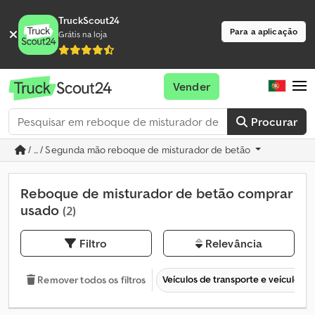
TruckScout24
Para a aplicação
Grátis na loja
Vender
Procurar
/ ... / Segunda mão reboque de misturador de betão
Reboque de misturador de betão comprar
usado
(2)
Filtro
Relevância
Veículos de transporte e veículos c
Remover todos os filtros