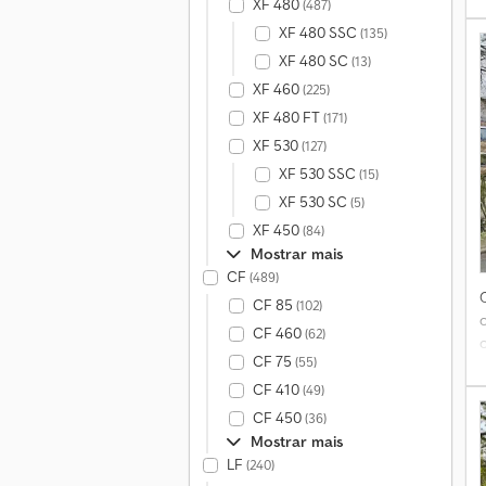
XF 480
(487)
XF 480 SSC
(135)
XF 480 SC
(13)
a
XF 460
(225)
s
XF 480 FT
(171)
XF 530
(127)
XF 530 SSC
(15)
XF 530 SC
(5)
XF 450
(84)
Mostrar mais
CF
(489)
CF 85
(102)
CF 460
(62)
CF 75
(55)
f
e
CF 410
(49)
CF 450
(36)
m
Mostrar mais
LF
(240)