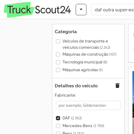
Categoria
Veículos de transporte e
veículos comerciais
(2 242)
Máquinas de construção
(107)
Tecnologia municipal
(8)
Máquinas agrícolas
(5)
Detalhes do veículo
Fabricante:
DAF
(2 362)
Mercedes-Benz
(3 769)
Benz
(3 753)