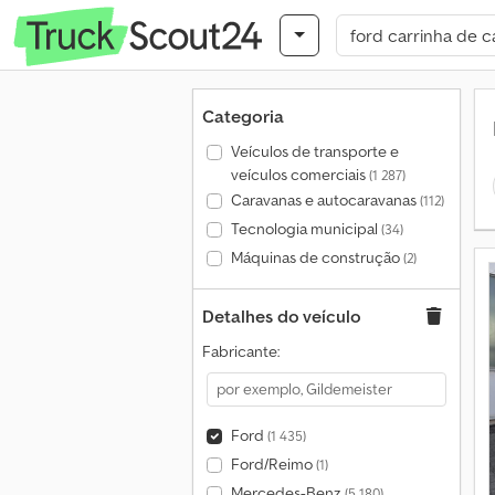
Categoria
Veículos de transporte e
veículos comerciais
(1 287)
Caravanas e autocaravanas
(112)
Tecnologia municipal
(34)
Máquinas de construção
(2)
Detalhes do veículo
Fabricante:
Ford
(1 435)
Ford/Reimo
(1)
Mercedes-Benz
(5 180)