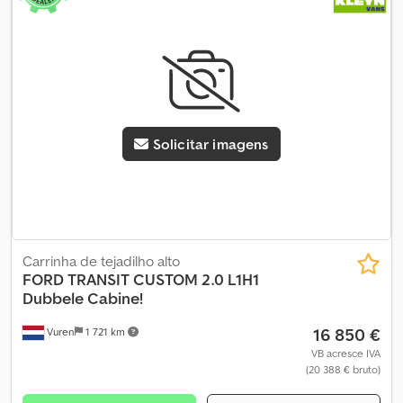
Solicitar imagens
Carrinha de tejadilho alto
FORD
TRANSIT CUSTOM 2.0 L1H1
Dubbele Cabine!
16 850 €
Vuren
1 721 km
VB acresce IVA
(20 388 € bruto)