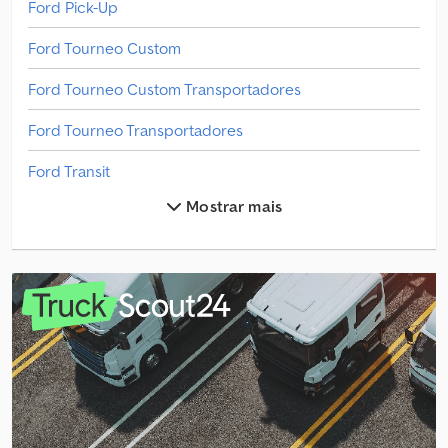
Ford Pick-Up
Ford Tourneo Custom
Ford Tourneo Custom Transportadores
Ford Tourneo Transportadores
Ford Transit
Mostrar mais
Ford Transit 300
Ford Transit 350
Ford Transit Autocarros
Ford Transit Bus
Ford Transit Bus Transportadores
Ford Transit Caminhões